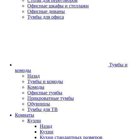
Столы для переговоров
Офисные шкафы и стеллажи
Офисные диваны
Тумбы для офиса
Тумбы и
комоды
Назад
Тумбы и комоды
Комоды
Офисные тумбы
Прикроватные тумбы
Обувницы
Тумбы для ТВ
Комнаты
Кухни
Назад
Кухни
Кухни стандартных размеров