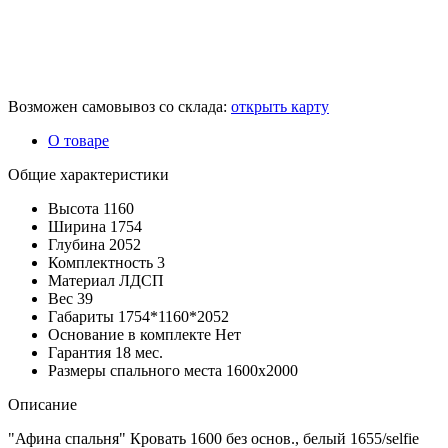
Возможен самовывоз со склада:
открыть карту
О товаре
Общие характеристики
Высота
1160
Ширина
1754
Глубина
2052
Комплектность
3
Материал
ЛДСП
Вес
39
Габариты
1754*1160*2052
Основание в комплекте
Нет
Гарантия
18 мес.
Размеры спального места
1600х2000
Описание
"Афина спальня" Кровать 1600 без основ., белый 1655/selfie