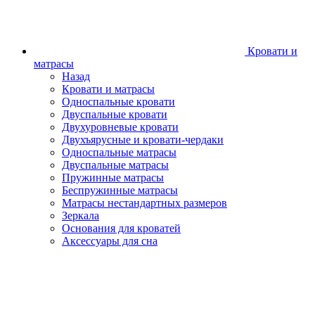
Кровати и
матрасы
Назад
Кровати и матрасы
Односпальные кровати
Двуспальные кровати
Двухуровневые кровати
Двухъярусные и кровати-чердаки
Односпальные матрасы
Двуспальные матрасы
Пружинные матрасы
Беспружинные матрасы
Матрасы нестандартных размеров
Зеркала
Основания для кроватей
Аксессуары для сна