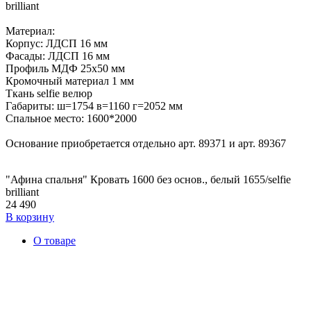
brilliant
Материал:
Корпус: ЛДСП 16 мм
Фасады: ЛДСП 16 мм
Профиль МДФ 25х50 мм
Кромочный материал 1 мм
Ткань selfie велюр
Габариты: ш=1754 в=1160 г=2052 мм
Спальное место: 1600*2000
Основание приобретается отдельно арт. 89371 и арт. 89367
"Афина спальня" Кровать 1600 без основ., белый 1655/selfie
brilliant
24 490
В корзину
О товаре