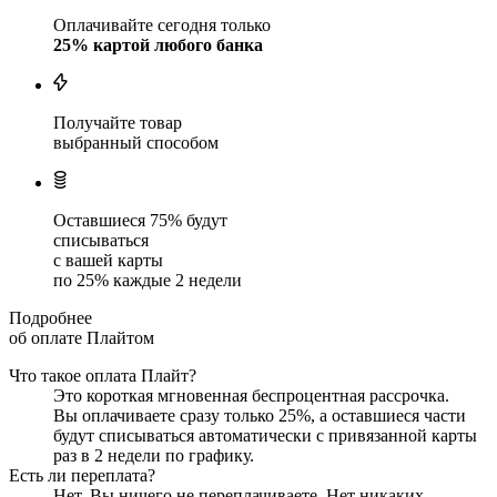
Оплачивайте сегодня только
25
% картой любого банка
Получайте товар
выбранный способом
Оставшиеся
75
% будут
списываться
с вашей карты
по
25
%
каждые 2 недели
Подробнее
об оплате Плайтом
Что такое оплата Плайт?
Это короткая мгновенная беспроцентная рассрочка.
Вы оплачиваете сразу только
25
%, а оставшиеся части
будут списываться автоматически с привязанной карты
раз в 2 недели
по графику.
Есть ли переплата?
Нет. Вы ничего не переплачиваете. Нет никаких