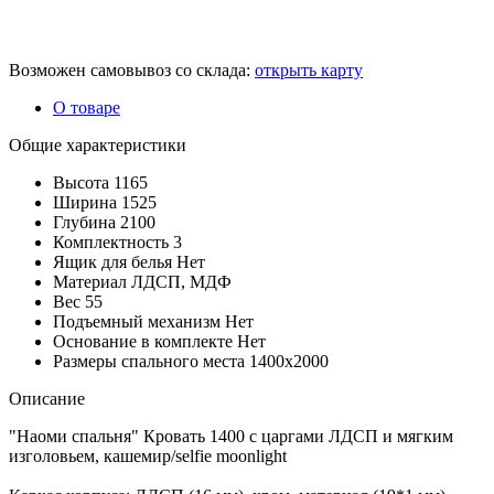
Возможен самовывоз со склада:
открыть карту
О товаре
Общие характеристики
Высота
1165
Ширина
1525
Глубина
2100
Комплектность
3
Ящик для белья
Нет
Материал
ЛДСП, МДФ
Вес
55
Подъемный механизм
Нет
Основание в комплекте
Нет
Размеры спального места
1400х2000
Описание
"Наоми спальня" Кровать 1400 с царгами ЛДСП и мягким
изголовьем, кашемир/selfie moonlight