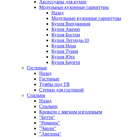
Аксессуары для кухни
Модульные кухонные гарнитуры
Назад
Модульные кухонные гарнитуры
Кухня Вирджиния
Кухня Авеню
Кухня Бостон
Кухня Легенда-10
Кухня Нера
Кухня Турия
Кухня Юта
Кухня Баунти
Гостиные
Назад
Гостиные
Тумбы под ТВ
Стенки для гостиной
Спальни
Назад
Спальни
Кровати с мягким изголовьем
"Бетти"
"Римини"
"Чарли"
"Авелона"