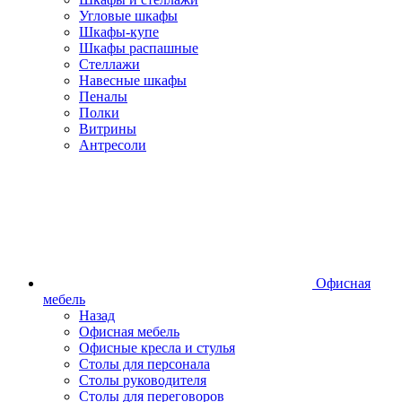
Угловые шкафы
Шкафы-купе
Шкафы распашные
Стеллажи
Навесные шкафы
Пеналы
Полки
Витрины
Антресоли
Офисная
мебель
Назад
Офисная мебель
Офисные кресла и стулья
Столы для персонала
Столы руководителя
Столы для переговоров