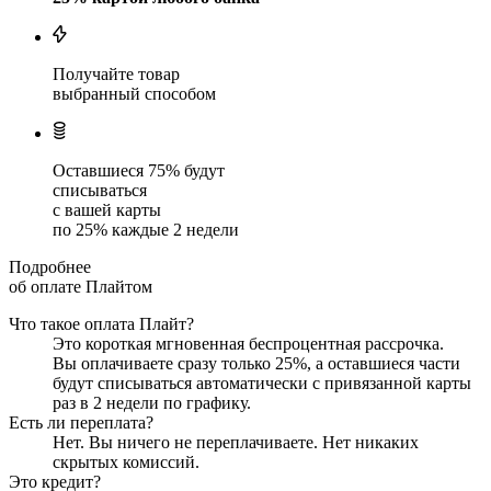
Получайте товар
выбранный способом
Оставшиеся
75
% будут
списываться
с вашей карты
по
25
%
каждые 2 недели
Подробнее
об оплате Плайтом
Что такое оплата Плайт?
Это короткая мгновенная беспроцентная рассрочка.
Вы оплачиваете сразу только
25
%, а оставшиеся части
будут списываться автоматически с привязанной карты
раз в 2 недели
по графику.
Есть ли переплата?
Нет. Вы ничего не переплачиваете. Нет никаких
скрытых комиссий.
Это кредит?