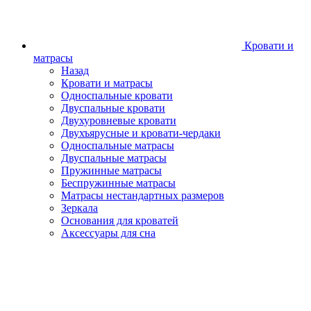
Кровати и
матрасы
Назад
Кровати и матрасы
Односпальные кровати
Двуспальные кровати
Двухуровневые кровати
Двухъярусные и кровати-чердаки
Односпальные матрасы
Двуспальные матрасы
Пружинные матрасы
Беспружинные матрасы
Матрасы нестандартных размеров
Зеркала
Основания для кроватей
Аксессуары для сна