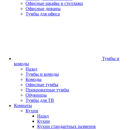
Офисные шкафы и стеллажи
Офисные диваны
Тумбы для офиса
Тумбы и
комоды
Назад
Тумбы и комоды
Комоды
Офисные тумбы
Прикроватные тумбы
Обувницы
Тумбы для ТВ
Комнаты
Кухни
Назад
Кухни
Кухни стандартных размеров