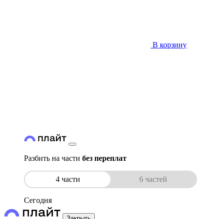
В корзину
Разбить на части
без переплат
4 части
6 частей
Сегодня
Закрыть