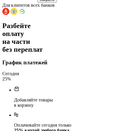
Для клиентов всех банков
Разбейте
оплату
на части
без переплат
График платежей
Сегодня
25
%
Добавляйте товары
в корзину
Оплачивайте сегодня только
25
% картой любого банка