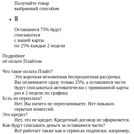
Получайте товар
выбранный способом
Оставшиеся
75
% будут
списываться
с вашей карты
по
25
%
каждые 2 недели
Подробнее
об оплате Плайтом
Что такое оплата Плайт?
Это короткая мгновенная беспроцентная рассрочка.
Вы оплачиваете сразу только
25
%, а оставшиеся части
будут списываться автоматически с привязанной карты
раз в 2 недели
по графику.
Есть ли переплата?
Нет. Вы ничего не переплачиваете. Нет никаких
скрытых комиссий.
Это кредит?
Нет, это не кредит. Кредитный договор не оформляется.
Как будут списывать деньги за оставшиеся части?
Всё работает также как в сервисах подписки, например,