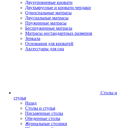
Двухуровневые кровати
Двухъярусные и кровати-чердаки
Односпальные матрасы
Двуспальные матрасы
Пружинные матрасы
Беспружинные матрасы
Матрасы нестандартных размеров
Зеркала
Основания для кроватей
Аксессуары для сна
Столы и
стулья
Назад
Столы и стулья
Письменные столы
Обеденные столы
Журнальные столики