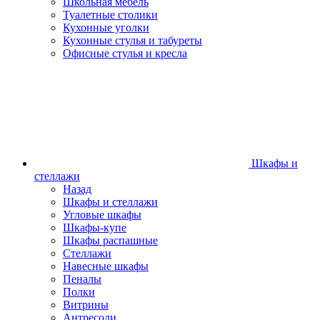
Школьная мебель
Туалетные столики
Кухонные уголки
Кухонные стулья и табуреты
Офисные стулья и кресла
Шкафы и
стеллажи
Назад
Шкафы и стеллажи
Угловые шкафы
Шкафы-купе
Шкафы распашные
Стеллажи
Навесные шкафы
Пеналы
Полки
Витрины
Антресоли