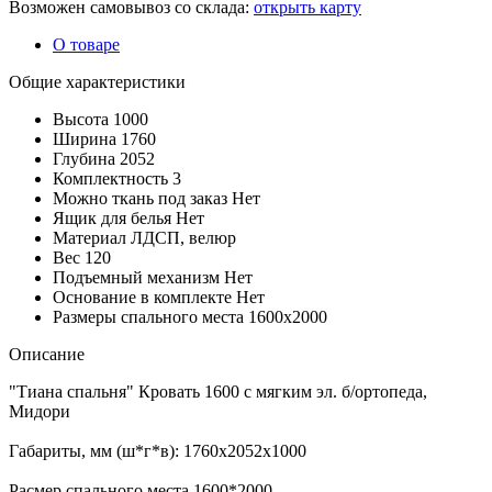
Возможен самовывоз со склада:
открыть карту
О товаре
Общие характеристики
Высота
1000
Ширина
1760
Глубина
2052
Комплектность
3
Можно ткань под заказ
Нет
Ящик для белья
Нет
Материал
ЛДСП, велюр
Вес
120
Подъемный механизм
Нет
Основание в комплекте
Нет
Размеры спального места
1600х2000
Описание
"Тиана спальня" Кровать 1600 с мягким эл. б/ортопеда,
Мидори
Габариты, мм (ш*г*в): 1760х2052х1000
Расмер спального места 1600*2000