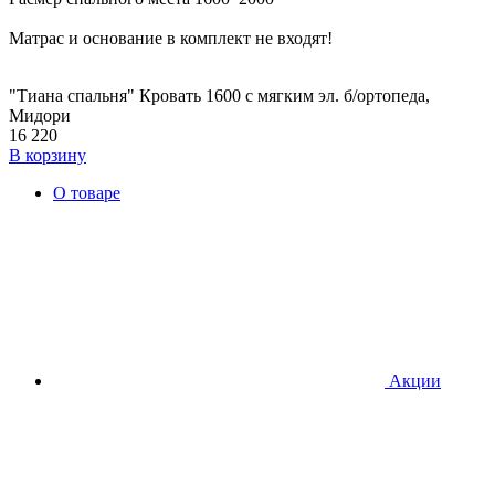
Матрас и основание в комплект не входят!
"Тиана спальня" Кровать 1600 с мягким эл. б/ортопеда,
Мидори
16 220
В корзину
О товаре
Акции