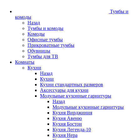
Тумбы и
комоды
Назад
Тумбы и комоды
Комоды
Офисные тумбы
Прикроватные тумбы
Обувницы
Тумбы для ТВ
Комнаты
Кухни
Назад
Кухни
Кухни стандартных размеров
Аксессуары для кухни
Модульные кухонные гарнитуры
Назад
Модульные кухонные гарнитуры
Кухня Вирджиния
Кухня Авеню
Кухня Бостон
Кухня Легенда-10
Кухня Нера