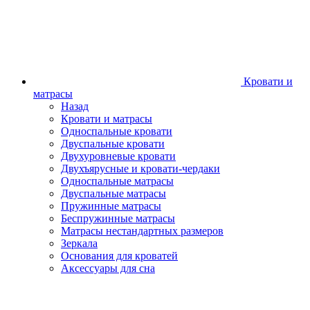
Кровати и
матрасы
Назад
Кровати и матрасы
Односпальные кровати
Двуспальные кровати
Двухуровневые кровати
Двухъярусные и кровати-чердаки
Односпальные матрасы
Двуспальные матрасы
Пружинные матрасы
Беспружинные матрасы
Матрасы нестандартных размеров
Зеркала
Основания для кроватей
Аксессуары для сна