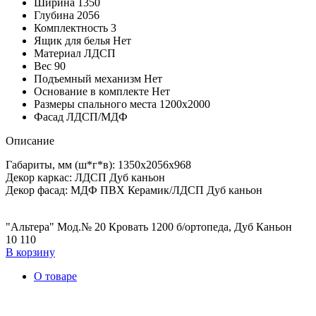
Ширина
1350
Глубина
2056
Комплектность
3
Ящик для белья
Нет
Материал
ЛДСП
Вес
90
Подъемный механизм
Нет
Основание в комплекте
Нет
Размеры спального места
1200х2000
Фасад
ЛДСП/МДФ
Описание
Габариты, мм (ш*г*в): 1350х2056х968
Декор каркас: ЛДСП Дуб каньон
Декор фасад: МДФ ПВХ Керамик/ЛДСП Дуб каньон
"Альтера" Мод.№ 20 Кровать 1200 б/ортопеда, Дуб Каньон
10 110
В корзину
О товаре