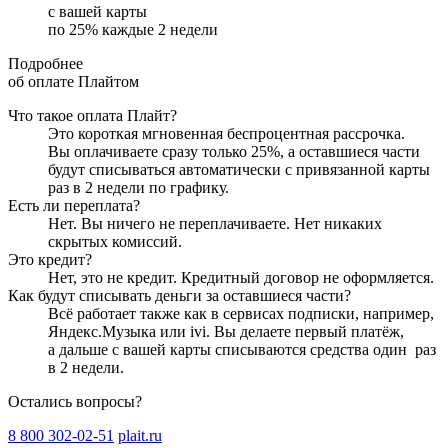
с вашей карты
по
25
%
каждые 2 недели
Подробнее
об оплате Плайтом
Что такое оплата Плайт?
Это короткая мгновенная беспроцентная рассрочка.
Вы оплачиваете сразу только
25
%, а оставшиеся части
будут списываться автоматически с привязанной карты
раз в 2 недели
по графику.
Есть ли переплата?
Нет. Вы ничего не переплачиваете. Нет никаких
скрытых комиссий.
Это кредит?
Нет, это не кредит. Кредитный договор не оформляется.
Как будут списывать деньги за оставшиеся части?
Всё работает также как в сервисах подписки, например,
Яндекс.Музыка или ivi. Вы делаете первый платёж,
а дальше с вашей карты списываются средства один
раз
в 2 недели
.
Остались вопросы?
8 800 302-02-51
plait.ru