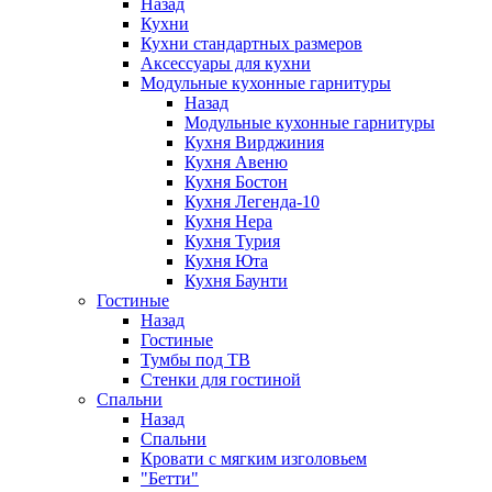
Назад
Кухни
Кухни стандартных размеров
Аксессуары для кухни
Модульные кухонные гарнитуры
Назад
Модульные кухонные гарнитуры
Кухня Вирджиния
Кухня Авеню
Кухня Бостон
Кухня Легенда-10
Кухня Нера
Кухня Турия
Кухня Юта
Кухня Баунти
Гостиные
Назад
Гостиные
Тумбы под ТВ
Стенки для гостиной
Спальни
Назад
Спальни
Кровати с мягким изголовьем
"Бетти"