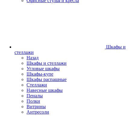
Офисные стулья и кресла
Шкафы и
стеллажи
Назад
Шкафы и стеллажи
Угловые шкафы
Шкафы-купе
Шкафы распашные
Стеллажи
Навесные шкафы
Пеналы
Полки
Витрины
Антресоли