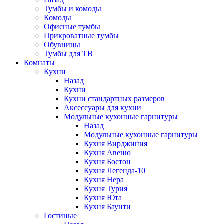
Тумбы и комоды
Комоды
Офисные тумбы
Прикроватные тумбы
Обувницы
Тумбы для ТВ
Комнаты
Кухни
Назад
Кухни
Кухни стандартных размеров
Аксессуары для кухни
Модульные кухонные гарнитуры
Назад
Модульные кухонные гарнитуры
Кухня Вирджиния
Кухня Авеню
Кухня Бостон
Кухня Легенда-10
Кухня Нера
Кухня Турия
Кухня Юта
Кухня Баунти
Гостиные