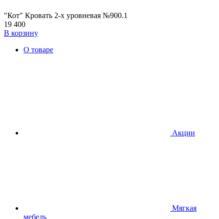
"Кот" Кровать 2-х уровневая №900.1
19 400
В корзину
О товаре
Акции
Мягкая
мебель