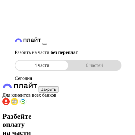
Разбить на части
без переплат
4 части
6 частей
Сегодня
Закрыть
Для клиентов всех банков
Разбейте
оплату
на части