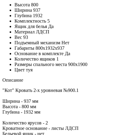
Высота
800
Ширина
937
Глубина
1932
Комплектность
5
Ящик для белья
Да
Материал
ЛДСП
Вес
93
Подъемный механизм
Нет
Габариты
800х1932х937
Основание в комплекте
Да
Количество ящиков
1
Размеры спального места
900х1900
Цвет
туя
Описание
"Кот" Кровать 2-х уровневая №900.1
Ширина - 937 мм
Высота - 800 мм
Глубина - 1932 мм
Количество ярусов - 2
Кроватное основание - листы ЛДСП
Бельевой ящик - нет