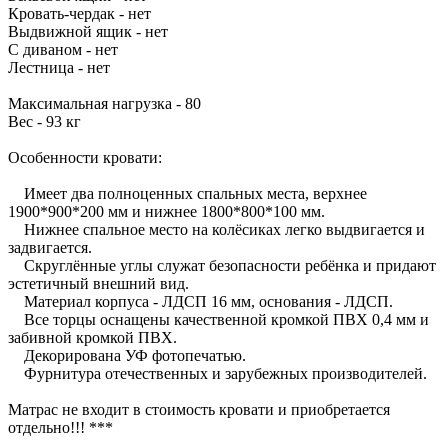
Кровать-чердак - нет
Выдвижной ящик - нет
С диваном - нет
Лестница - нет
Максимальная нагрузка - 80
Вес - 93 кг
Особенности кровати:
Имеет два полноценных спальных места, верхнее
1900*900*200 мм и нижнее 1800*800*100 мм.
Нижнее спальное место на колёсиках легко выдвигается и
задвигается.
Скруглённые углы служат безопасности ребёнка и придают
эстетичный внешний вид.
Материал корпуса - ЛДСП 16 мм, основания - ЛДСП.
Все торцы оснащены качественной кромкой ПВХ 0,4 мм и
забивной кромкой ПВХ.
Декорирована УФ фотопечатью.
Фурнитура отечественных и зарубежных производителей.
Матрас не входит в стоимость кровати и приобретается
отдельно!!! ***