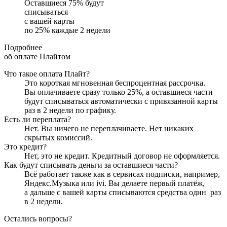
Оставшиеся
75
% будут
списываться
с вашей карты
по
25
%
каждые 2 недели
Подробнее
об оплате Плайтом
Что такое оплата Плайт?
Это короткая мгновенная беспроцентная рассрочка.
Вы оплачиваете сразу только
25
%, а оставшиеся части
будут списываться автоматически с привязанной карты
раз в 2 недели
по графику.
Есть ли переплата?
Нет. Вы ничего не переплачиваете. Нет никаких
скрытых комиссий.
Это кредит?
Нет, это не кредит. Кредитный договор не оформляется.
Как будут списывать деньги за оставшиеся части?
Всё работает также как в сервисах подписки, например,
Яндекс.Музыка или ivi. Вы делаете первый платёж,
а дальше с вашей карты списываются средства один
раз
в 2 недели
.
Остались вопросы?