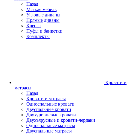
Назад
Мягкая мебель
Угловые диваны
Прямые диваны
Кресла
Пуфы и банкетки
Комплекты
Кровати и
матрасы
Назад
Кровати и матрасы
Односпальные кровати
Двуспальные кровати
Двухуровневые кровати
Двухъярусные и кровати-чердаки
Односпальные матрасы
Двуспальные матрасы