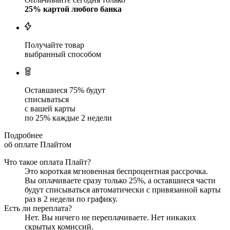
25
% картой любого банка
Получайте товар
выбранный способом
Оставшиеся
75
% будут
списываться
с вашей карты
по
25
%
каждые 2 недели
Подробнее
об оплате Плайтом
Что такое оплата Плайт?
Это короткая мгновенная беспроцентная рассрочка.
Вы оплачиваете сразу только
25
%, а оставшиеся части
будут списываться автоматически с привязанной карты
раз в 2 недели
по графику.
Есть ли переплата?
Нет. Вы ничего не переплачиваете. Нет никаких
скрытых комиссий.