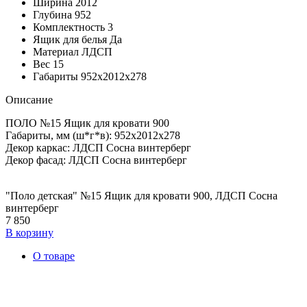
Ширина
2012
Глубина
952
Комплектность
3
Ящик для белья
Да
Материал
ЛДСП
Вес
15
Габариты
952х2012х278
Описание
ПОЛО №15 Ящик для кровати 900
Габариты, мм (ш*г*в): 952х2012х278
Декор каркас: ЛДСП Сосна винтерберг
Декор фасад: ЛДСП Сосна винтерберг
"Поло детская" №15 Ящик для кровати 900, ЛДСП Сосна
винтерберг
7 850
В корзину
О товаре