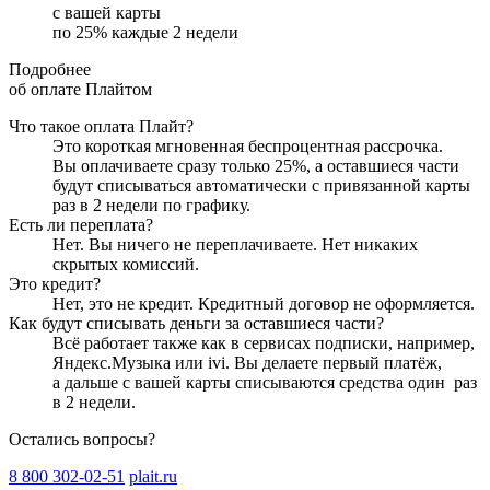
с вашей карты
по
25
%
каждые 2 недели
Подробнее
об оплате Плайтом
Что такое оплата Плайт?
Это короткая мгновенная беспроцентная рассрочка.
Вы оплачиваете сразу только
25
%, а оставшиеся части
будут списываться автоматически с привязанной карты
раз в 2 недели
по графику.
Есть ли переплата?
Нет. Вы ничего не переплачиваете. Нет никаких
скрытых комиссий.
Это кредит?
Нет, это не кредит. Кредитный договор не оформляется.
Как будут списывать деньги за оставшиеся части?
Всё работает также как в сервисах подписки, например,
Яндекс.Музыка или ivi. Вы делаете первый платёж,
а дальше с вашей карты списываются средства один
раз
в 2 недели
.
Остались вопросы?
8 800 302-02-51
plait.ru