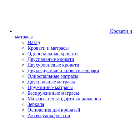
Кровати и
матрасы
Назад
Кровати и матрасы
Односпальные кровати
Двуспальные кровати
Двухуровневые кровати
Двухъярусные и кровати-чердаки
Односпальные матрасы
Двуспальные матрасы
Пружинные матрасы
Беспружинные матрасы
Матрасы нестандартных размеров
Зеркала
Основания для кроватей
Аксессуары для сна