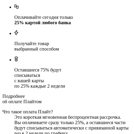
Оплачивайте сегодня только
25
% картой любого банка
Получайте товар
выбранный способом
Оставшиеся
75
% будут
списываться
с вашей карты
по
25
%
каждые 2 недели
Подробнее
об оплате Плайтом
Что такое оплата Плайт?
Это короткая мгновенная беспроцентная рассрочка.
Вы оплачиваете сразу только
25
%, а оставшиеся части
будут списываться автоматически с привязанной карты
раз в 2 недели
по графику.