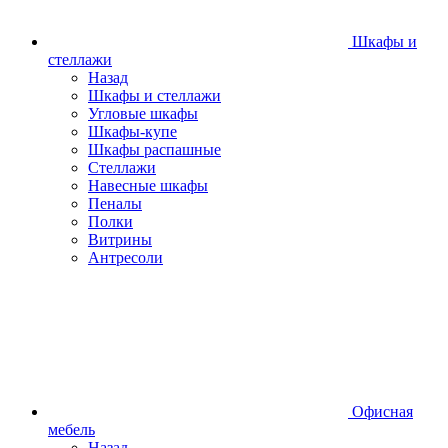
Шкафы и
стеллажи
Назад
Шкафы и стеллажи
Угловые шкафы
Шкафы-купе
Шкафы распашные
Стеллажи
Навесные шкафы
Пеналы
Полки
Витрины
Антресоли
Офисная
мебель
Назад