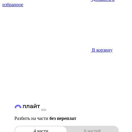
избранное
В корзину
Разбить на части
без переплат
4 части
6 частей