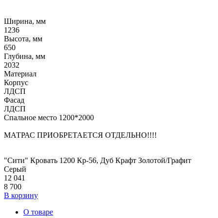
Ширина, мм
1236
Высота, мм
650
Глубина, мм
2032
Материал
Корпус
ЛДСП
Фасад
ЛДСП
Спальное место 1200*2000
МАТРАС ПРИОБРЕТАЕТСЯ ОТДЕЛЬНО!!!!
"Сити" Кровать 1200 Кр-56, Дуб Крафт Золотой/Графит
Серый
12 041
8 700
В корзину
О товаре