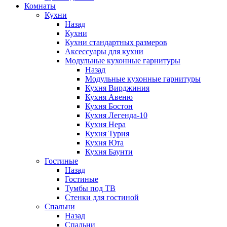
Комнаты
Кухни
Назад
Кухни
Кухни стандартных размеров
Аксессуары для кухни
Модульные кухонные гарнитуры
Назад
Модульные кухонные гарнитуры
Кухня Вирджиния
Кухня Авеню
Кухня Бостон
Кухня Легенда-10
Кухня Нера
Кухня Турия
Кухня Юта
Кухня Баунти
Гостиные
Назад
Гостиные
Тумбы под ТВ
Стенки для гостиной
Спальни
Назад
Спальни