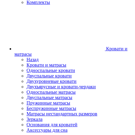
Комплекты
Кровати и
матрасы
Назад
Кровати и матрасы
Односпальные кровати
Двуспальные кровати
Двухуровневые кровати
Двухъярусные и кровати-чердаки
Односпальные матрасы
Двуспальные матрасы
Пружинные матрасы
Беспружинные матрасы
Матрасы нестандартных размеров
Зеркала
Основания для кроватей
Аксессуары для сна