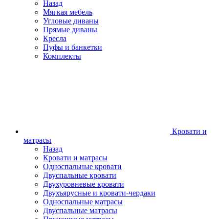
Назад
Мягкая мебель
Угловые диваны
Прямые диваны
Кресла
Пуфы и банкетки
Комплекты
Кровати и
матрасы
Назад
Кровати и матрасы
Односпальные кровати
Двуспальные кровати
Двухуровневые кровати
Двухъярусные и кровати-чердаки
Односпальные матрасы
Двуспальные матрасы