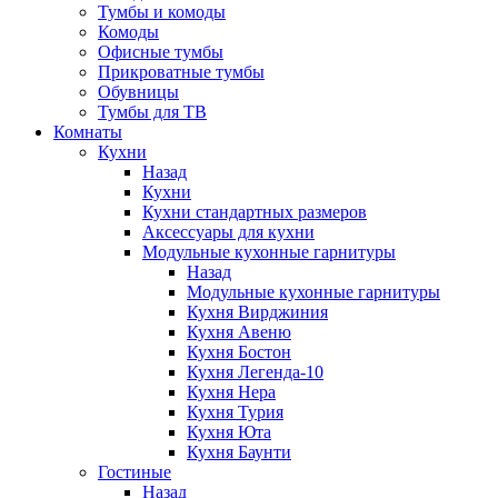
Тумбы и комоды
Комоды
Офисные тумбы
Прикроватные тумбы
Обувницы
Тумбы для ТВ
Комнаты
Кухни
Назад
Кухни
Кухни стандартных размеров
Аксессуары для кухни
Модульные кухонные гарнитуры
Назад
Модульные кухонные гарнитуры
Кухня Вирджиния
Кухня Авеню
Кухня Бостон
Кухня Легенда-10
Кухня Нера
Кухня Турия
Кухня Юта
Кухня Баунти
Гостиные
Назад