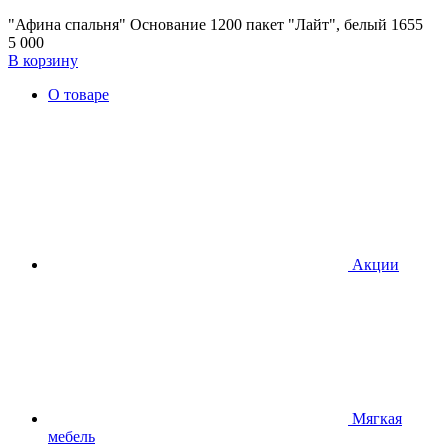
"Афина спальня" Основание 1200 пакет "Лайт", белый 1655
5 000
В корзину
О товаре
Акции
Мягкая
мебель