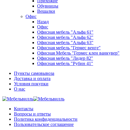
Прихожие
Обувницы
Вешалки
Офис
Назад
Офис
Офисная мебель "Альфа 61"
Офисная мебель "Альфа 62"
Офисная мебель "Альфа 63"
Офисная мебель "Гермес венге"
Офисная Мебель "Гермес клен ванкувер"
Офисная мебель "Лидер 82"
Офисная мебель "Рубин 41"
Пункты самовывоза
Доставка и оплата
Условия покупки
О нас
Контакты
Вопросы и ответы
Политика конфиденциальности
Пользовательское соглашение