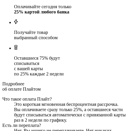
Оплачивайте сегодня только
25
% картой любого банка
Получайте товар
выбранный способом
Оставшиеся
75
% будут
списываться
с вашей карты
по
25
%
каждые 2 недели
Подробнее
об оплате Плайтом
Что такое оплата Плайт?
Это короткая мгновенная беспроцентная рассрочка.
Вы оплачиваете сразу только
25
%, а оставшиеся части
будут списываться автоматически с привязанной карты
раз в 2 недели
по графику.
Есть ли переплата?
Нет. Вы ничего не переплачиваете. Нет никаких