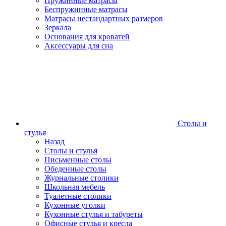
Пружинные матрасы
Беспружинные матрасы
Матрасы нестандартных размеров
Зеркала
Основания для кроватей
Аксессуары для сна
Столы и
стулья
Назад
Столы и стулья
Письменные столы
Обеденные столы
Журнальные столики
Школьная мебель
Туалетные столики
Кухонные уголки
Кухонные стулья и табуреты
Офисные стулья и кресла