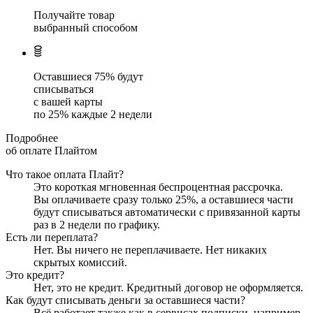
Получайте товар
выбранный способом
Оставшиеся
75
% будут
списываться
с вашей карты
по
25
%
каждые 2 недели
Подробнее
об оплате Плайтом
Что такое оплата Плайт?
Это короткая мгновенная беспроцентная рассрочка.
Вы оплачиваете сразу только
25
%, а оставшиеся части
будут списываться автоматически с привязанной карты
раз в 2 недели
по графику.
Есть ли переплата?
Нет. Вы ничего не переплачиваете. Нет никаких
скрытых комиссий.
Это кредит?
Нет, это не кредит. Кредитный договор не оформляется.
Как будут списывать деньги за оставшиеся части?
Всё работает также как в сервисах подписки, например,