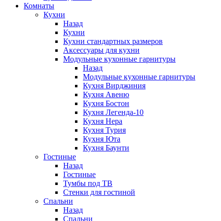
Комнаты
Кухни
Назад
Кухни
Кухни стандартных размеров
Аксессуары для кухни
Модульные кухонные гарнитуры
Назад
Модульные кухонные гарнитуры
Кухня Вирджиния
Кухня Авеню
Кухня Бостон
Кухня Легенда-10
Кухня Нера
Кухня Турия
Кухня Юта
Кухня Баунти
Гостиные
Назад
Гостиные
Тумбы под ТВ
Стенки для гостиной
Спальни
Назад
Спальни