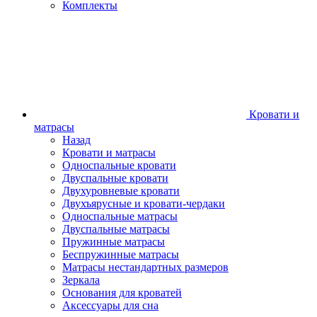
Комплекты
Кровати и
матрасы
Назад
Кровати и матрасы
Односпальные кровати
Двуспальные кровати
Двухуровневые кровати
Двухъярусные и кровати-чердаки
Односпальные матрасы
Двуспальные матрасы
Пружинные матрасы
Беспружинные матрасы
Матрасы нестандартных размеров
Зеркала
Основания для кроватей
Аксессуары для сна