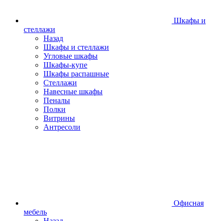
Шкафы и
стеллажи
Назад
Шкафы и стеллажи
Угловые шкафы
Шкафы-купе
Шкафы распашные
Стеллажи
Навесные шкафы
Пеналы
Полки
Витрины
Антресоли
Офисная
мебель
Назад