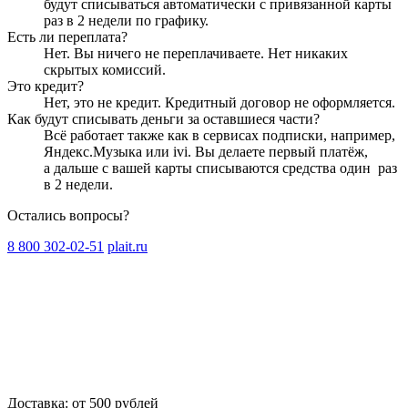
будут списываться автоматически с привязанной карты
раз в 2 недели
по графику.
Есть ли переплата?
Нет. Вы ничего не переплачиваете. Нет никаких
скрытых комиссий.
Это кредит?
Нет, это не кредит. Кредитный договор не оформляется.
Как будут списывать деньги за оставшиеся части?
Всё работает также как в сервисах подписки, например,
Яндекс.Музыка или ivi. Вы делаете первый платёж,
а дальше с вашей карты списываются средства один
раз
в 2 недели
.
Остались вопросы?
8 800 302-02-51
plait.ru
Доставка: от 500 рублей