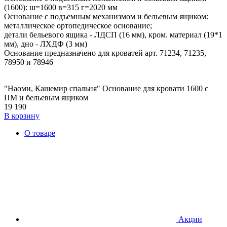
(1600): ш=1600 в=315 г=2020 мм
Основание с подъемным механизмом и бельевым ящиком:
металлическое ортопедическое основание;
детали бельевого ящика - ЛДСП (16 мм), кром. материал (19*1
мм), дно - ЛХДФ (3 мм)
Основание предназначено для кроватей арт. 71234, 71235,
78950 и 78946
"Наоми, Кашемир спальня" Основание для кровати 1600 с
ПМ и бельевым ящиком
19 190
В корзину
О товаре
Акции