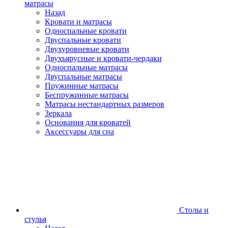
матрасы
Назад
Кровати и матрасы
Односпальные кровати
Двуспальные кровати
Двухуровневые кровати
Двухъярусные и кровати-чердаки
Односпальные матрасы
Двуспальные матрасы
Пружинные матрасы
Беспружинные матрасы
Матрасы нестандартных размеров
Зеркала
Основания для кроватей
Аксессуары для сна
Столы и
стулья