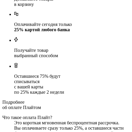
в корзину
Оплачивайте сегодня только
25
% картой любого банка
Получайте товар
выбранный способом
Оставшиеся
75
% будут
списываться
с вашей карты
по
25
%
каждые 2 недели
Подробнее
об оплате Плайтом
Что такое оплата Плайт?
Это короткая мгновенная беспроцентная рассрочка.
Вы оплачиваете сразу только
25
%, а оставшиеся части