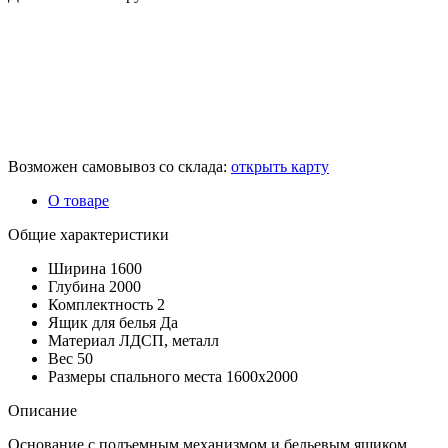
Возможен самовывоз со склада:
открыть карту
О товаре
Общие характеристики
Ширина
1600
Глубина
2000
Комплектность
2
Ящик для белья
Да
Материал
ЛДСП, металл
Вес
50
Размеры спального места
1600х2000
Описание
Основание с подъемным механизмом и бельевым ящиком