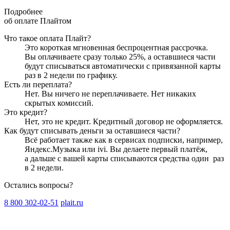
Подробнее
об оплате Плайтом
Что такое оплата Плайт?
Это короткая мгновенная беспроцентная рассрочка.
Вы оплачиваете сразу только
25
%, а оставшиеся части
будут списываться автоматически с привязанной карты
раз в 2 недели
по графику.
Есть ли переплата?
Нет. Вы ничего не переплачиваете. Нет никаких
скрытых комиссий.
Это кредит?
Нет, это не кредит. Кредитный договор не оформляется.
Как будут списывать деньги за оставшиеся части?
Всё работает также как в сервисах подписки, например,
Яндекс.Музыка или ivi. Вы делаете первый платёж,
а дальше с вашей карты списываются средства один
раз
в 2 недели
.
Остались вопросы?
8 800 302-02-51
plait.ru