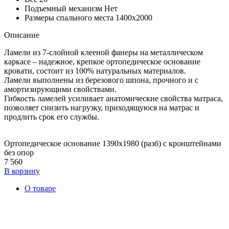
Подъемный механизм
Нет
Размеры спального места
1400х2000
Описание
Ламели из 7-слойной клееной фанеры на металлическом
каркасе – надежное, крепкое ортопедическое основание
кровати, состоит из 100% натуральных материалов.
Ламели выполнены из березового шпона, прочного и с
амортизирующими свойствами.
Гибкость ламелей усиливает анатомические свойства матраса,
позволяет снизить нагрузку, приходящуюся на матрас и
продлить срок его службы.
Ортопедическое основание 1390х1980 (разб) с кронштейнами
без опор
7 560
В корзину
О товаре