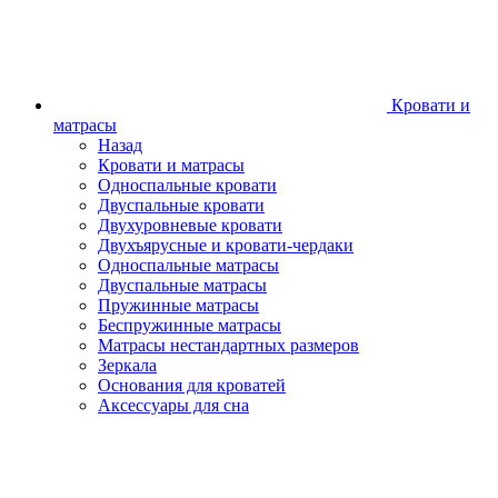
Кровати и
матрасы
Назад
Кровати и матрасы
Односпальные кровати
Двуспальные кровати
Двухуровневые кровати
Двухъярусные и кровати-чердаки
Односпальные матрасы
Двуспальные матрасы
Пружинные матрасы
Беспружинные матрасы
Матрасы нестандартных размеров
Зеркала
Основания для кроватей
Аксессуары для сна