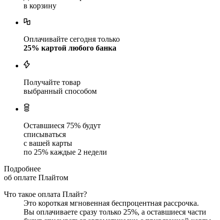
в корзину
Оплачивайте сегодня только
25
% картой любого банка
Получайте товар
выбранный способом
Оставшиеся
75
% будут
списываться
с вашей карты
по
25
%
каждые 2 недели
Подробнее
об оплате Плайтом
Что такое оплата Плайт?
Это короткая мгновенная беспроцентная рассрочка.
Вы оплачиваете сразу только
25
%, а оставшиеся части