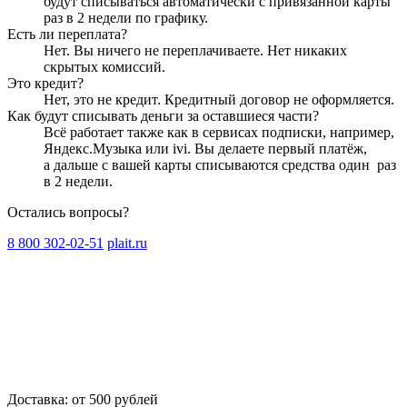
будут списываться автоматически с привязанной карты
раз в 2 недели
по графику.
Есть ли переплата?
Нет. Вы ничего не переплачиваете. Нет никаких
скрытых комиссий.
Это кредит?
Нет, это не кредит. Кредитный договор не оформляется.
Как будут списывать деньги за оставшиеся части?
Всё работает также как в сервисах подписки, например,
Яндекс.Музыка или ivi. Вы делаете первый платёж,
а дальше с вашей карты списываются средства один
раз
в 2 недели
.
Остались вопросы?
8 800 302-02-51
plait.ru
Доставка: от 500 рублей