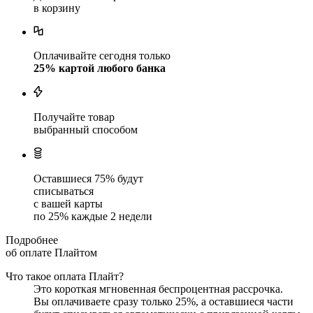
в корзину
Оплачивайте сегодня только
25
% картой любого банка
Получайте товар
выбранный способом
Оставшиеся
75
% будут
списываться
с вашей карты
по
25
%
каждые 2 недели
Подробнее
об оплате Плайтом
Что такое оплата Плайт?
Это короткая мгновенная беспроцентная рассрочка.
Вы оплачиваете сразу только
25
%, а оставшиеся части