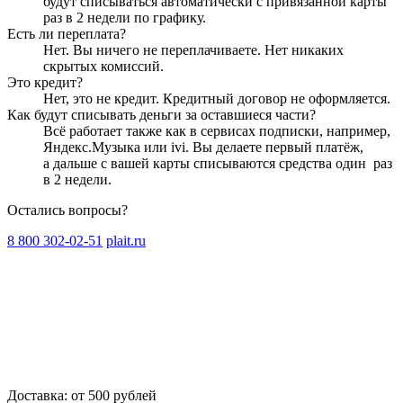
будут списываться автоматически с привязанной карты
раз в 2 недели
по графику.
Есть ли переплата?
Нет. Вы ничего не переплачиваете. Нет никаких
скрытых комиссий.
Это кредит?
Нет, это не кредит. Кредитный договор не оформляется.
Как будут списывать деньги за оставшиеся части?
Всё работает также как в сервисах подписки, например,
Яндекс.Музыка или ivi. Вы делаете первый платёж,
а дальше с вашей карты списываются средства один
раз
в 2 недели
.
Остались вопросы?
8 800 302-02-51
plait.ru
Доставка: от 500 рублей