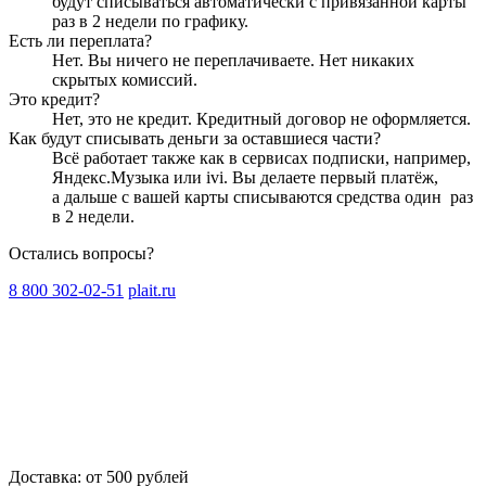
будут списываться автоматически с привязанной карты
раз в 2 недели
по графику.
Есть ли переплата?
Нет. Вы ничего не переплачиваете. Нет никаких
скрытых комиссий.
Это кредит?
Нет, это не кредит. Кредитный договор не оформляется.
Как будут списывать деньги за оставшиеся части?
Всё работает также как в сервисах подписки, например,
Яндекс.Музыка или ivi. Вы делаете первый платёж,
а дальше с вашей карты списываются средства один
раз
в 2 недели
.
Остались вопросы?
8 800 302-02-51
plait.ru
Доставка: от 500 рублей