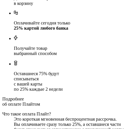
в корзину
Оплачивайте сегодня только
25
% картой любого банка
Получайте товар
выбранный способом
Оставшиеся
75
% будут
списываться
с вашей карты
по
25
%
каждые 2 недели
Подробнее
об оплате Плайтом
Что такое оплата Плайт?
Это короткая мгновенная беспроцентная рассрочка.
Вы оплачиваете сразу только
25
%, а оставшиеся части