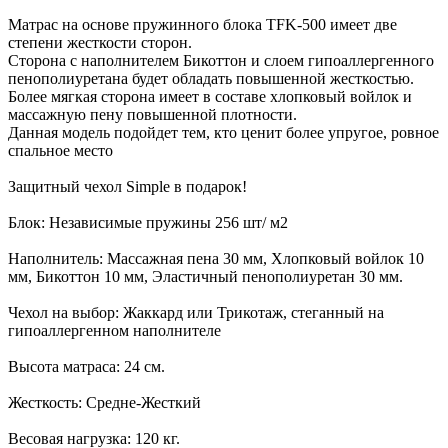
Матрас на основе пружинного блока TFK-500 имеет две
степени жесткости сторон.
Сторона с наполнителем Бикоттон и слоем гипоаллергенного
пенополиуретана будет обладать повышенной жесткостью.
Более мягкая сторона имеет в составе хлопковый войлок и
массажную пену повышенной плотности.
Данная модель подойдет тем, кто ценит более упругое, ровное
спальное место
Защитный чехол Simple в подарок!
Блок: Независимые пружины 256 шт/ м2
Наполнитель: Массажная пена 30 мм, Хлопковый войлок 10
мм, Бикоттон 10 мм, Эластичный пенополиуретан 30 мм.
Чехол на выбор: Жаккард или Трикотаж, стеганный на
гипоаллергенном наполнителе
Высота матраса: 24 см.
Жесткость: Средне-Жесткий
Весовая нагрузка: 120 кг.