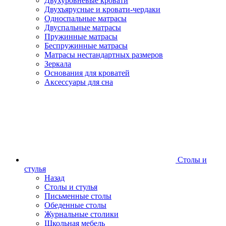
Двухуровневые кровати
Двухъярусные и кровати-чердаки
Односпальные матрасы
Двуспальные матрасы
Пружинные матрасы
Беспружинные матрасы
Матрасы нестандартных размеров
Зеркала
Основания для кроватей
Аксессуары для сна
Столы и
стулья
Назад
Столы и стулья
Письменные столы
Обеденные столы
Журнальные столики
Школьная мебель