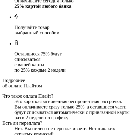
Оплачивайте сегодня только
25
% картой любого банка
Получайте товар
выбранный способом
Оставшиеся
75
% будут
списываться
с вашей карты
по
25
%
каждые 2 недели
Подробнее
об оплате Плайтом
Что такое оплата Плайт?
Это короткая мгновенная беспроцентная рассрочка.
Вы оплачиваете сразу только
25
%, а оставшиеся части
будут списываться автоматически с привязанной карты
раз в 2 недели
по графику.
Есть ли переплата?
Нет. Вы ничего не переплачиваете. Нет никаких
скрытых комиссий.