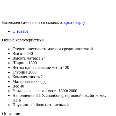
Возможен самовывоз со склада:
открыть карту
О товаре
Общие характеристики
Степень жесткости матраса
средний/жесткий
Высота
240
Высота матраса
24
Ширина
1800
Вес на одно спальное место
120
Глубина
2000
Комплектность
2
Материал
жаккард
Вес
40
Размеры спального места
1800х2000
Наполнение
ППУ, спанбонд, термовойлок, би-кокос,
НПБ
Пружинный блок
независимый
Описание