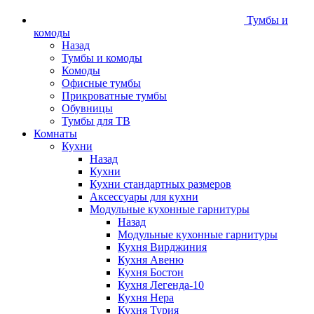
Тумбы и
комоды
Назад
Тумбы и комоды
Комоды
Офисные тумбы
Прикроватные тумбы
Обувницы
Тумбы для ТВ
Комнаты
Кухни
Назад
Кухни
Кухни стандартных размеров
Аксессуары для кухни
Модульные кухонные гарнитуры
Назад
Модульные кухонные гарнитуры
Кухня Вирджиния
Кухня Авеню
Кухня Бостон
Кухня Легенда-10
Кухня Нера
Кухня Турия