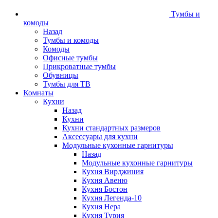
Тумбы и
комоды
Назад
Тумбы и комоды
Комоды
Офисные тумбы
Прикроватные тумбы
Обувницы
Тумбы для ТВ
Комнаты
Кухни
Назад
Кухни
Кухни стандартных размеров
Аксессуары для кухни
Модульные кухонные гарнитуры
Назад
Модульные кухонные гарнитуры
Кухня Вирджиния
Кухня Авеню
Кухня Бостон
Кухня Легенда-10
Кухня Нера
Кухня Турия