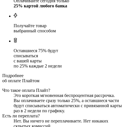
Оплачивайте сегодня только
25
% картой любого банка
Получайте товар
выбранный способом
Оставшиеся
75
% будут
списываться
с вашей карты
по
25
%
каждые 2 недели
Подробнее
об оплате Плайтом
Что такое оплата Плайт?
Это короткая мгновенная беспроцентная рассрочка.
Вы оплачиваете сразу только
25
%, а оставшиеся части
будут списываться автоматически с привязанной карты
раз в 2 недели
по графику.
Есть ли переплата?
Нет. Вы ничего не переплачиваете. Нет никаких
скрытых комиссий.