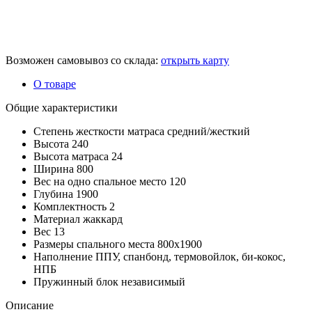
Возможен самовывоз со склада:
открыть карту
О товаре
Общие характеристики
Степень жесткости матраса
средний/жесткий
Высота
240
Высота матраса
24
Ширина
800
Вес на одно спальное место
120
Глубина
1900
Комплектность
2
Материал
жаккард
Вес
13
Размеры спального места
800х1900
Наполнение
ППУ, спанбонд, термовойлок, би-кокос,
НПБ
Пружинный блок
независимый
Описание