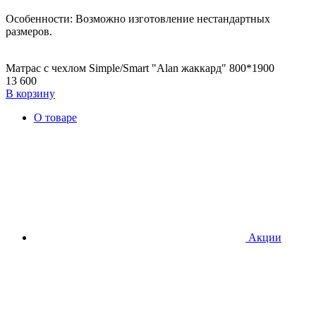
Особенности: Возможно изготовление нестандартных
размеров.
Матрас с чехлом Simple/Smart "Alan жаккард" 800*1900
13 600
В корзину
О товаре
Акции