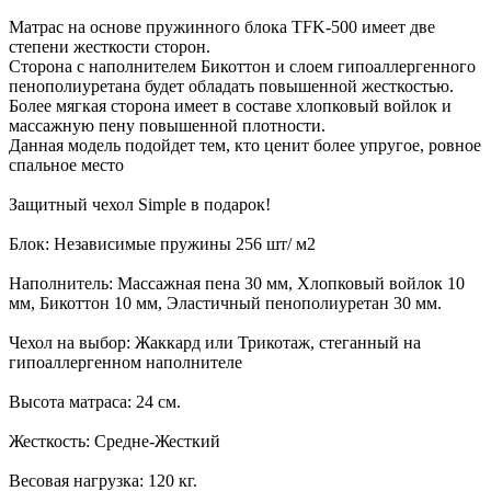
Матрас на основе пружинного блока TFK-500 имеет две
степени жесткости сторон.
Сторона с наполнителем Бикоттон и слоем гипоаллергенного
пенополиуретана будет обладать повышенной жесткостью.
Более мягкая сторона имеет в составе хлопковый войлок и
массажную пену повышенной плотности.
Данная модель подойдет тем, кто ценит более упругое, ровное
спальное место
Защитный чехол Simple в подарок!
Блок: Независимые пружины 256 шт/ м2
Наполнитель: Массажная пена 30 мм, Хлопковый войлок 10
мм, Бикоттон 10 мм, Эластичный пенополиуретан 30 мм.
Чехол на выбор: Жаккард или Трикотаж, стеганный на
гипоаллергенном наполнителе
Высота матраса: 24 см.
Жесткость: Средне-Жесткий
Весовая нагрузка: 120 кг.