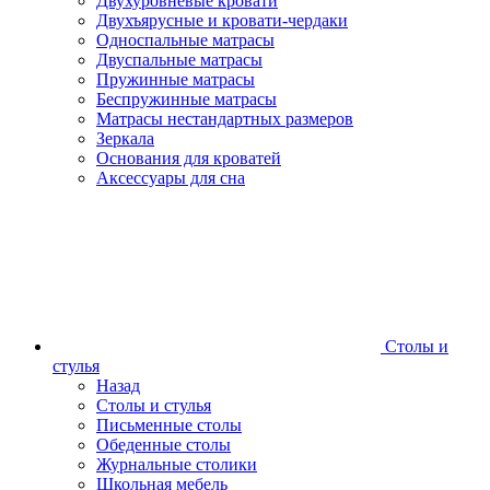
Двухуровневые кровати
Двухъярусные и кровати-чердаки
Односпальные матрасы
Двуспальные матрасы
Пружинные матрасы
Беспружинные матрасы
Матрасы нестандартных размеров
Зеркала
Основания для кроватей
Аксессуары для сна
Столы и
стулья
Назад
Столы и стулья
Письменные столы
Обеденные столы
Журнальные столики
Школьная мебель