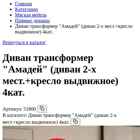
Главная
Категории
Мягкая мебель
Прямые диваны
Диван трансформер "Амадей" (диван 2-х мест.+кресло
выдвижное) 4кат.
Вернуться в каталог
Диван трансформер
"Амадей" (диван 2-х
мест.+кресло выдвижное)
4кат.
Артикул:
51800
В каталоге:
Диван трансформер "Амадей" (диван 2-х
мест.+кресло выдвижное) 4кат.