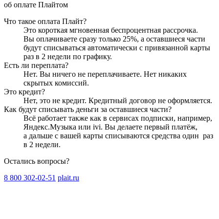
об оплате Плайтом
Что такое оплата Плайт?
Это короткая мгновенная беспроцентная рассрочка.
Вы оплачиваете сразу только
25
%, а оставшиеся части
будут списываться автоматически с привязанной карты
раз в 2 недели
по графику.
Есть ли переплата?
Нет. Вы ничего не переплачиваете. Нет никаких
скрытых комиссий.
Это кредит?
Нет, это не кредит. Кредитный договор не оформляется.
Как будут списывать деньги за оставшиеся части?
Всё работает также как в сервисах подписки, например,
Яндекс.Музыка или ivi. Вы делаете первый платёж,
а дальше с вашей карты списываются средства один
раз
в 2 недели
.
Остались вопросы?
8 800 302-02-51
plait.ru