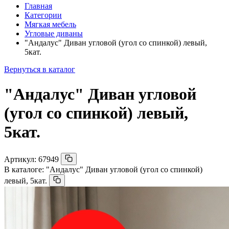
Главная
Категории
Мягкая мебель
Угловые диваны
"Андалус" Диван угловой (угол со спинкой) левый,
5кат.
Вернуться в каталог
"Андалус" Диван угловой
(угол со спинкой) левый,
5кат.
Артикул:
67949
В каталоге:
"Андалус" Диван угловой (угол со спинкой)
левый, 5кат.