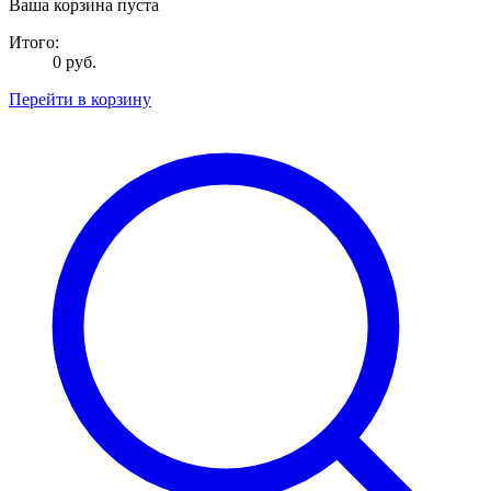
Ваша корзина пуста
Итого:
0 руб.
Перейти в корзину