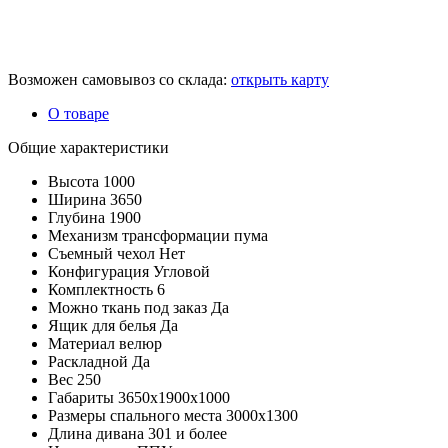
Возможен самовывоз со склада:
открыть карту
О товаре
Общие характеристики
Высота
1000
Ширина
3650
Глубина
1900
Механизм трансформации
пума
Съемный чехол
Нет
Конфигурация
Угловой
Комплектность
6
Можно ткань под заказ
Да
Ящик для белья
Да
Материал
велюр
Раскладной
Да
Вес
250
Габариты
3650х1900х1000
Размеры спального места
3000х1300
Длина дивана
301 и более