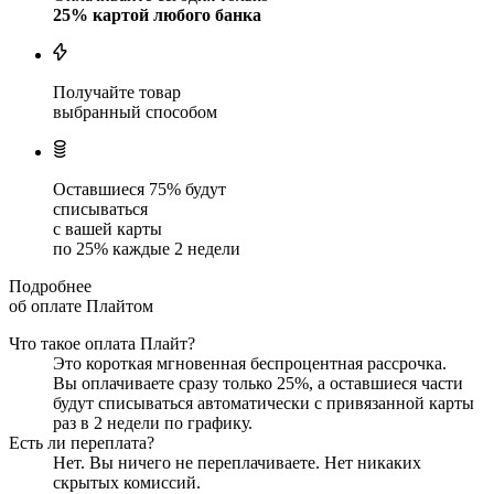
25
% картой любого банка
Получайте товар
выбранный способом
Оставшиеся
75
% будут
списываться
с вашей карты
по
25
%
каждые 2 недели
Подробнее
об оплате Плайтом
Что такое оплата Плайт?
Это короткая мгновенная беспроцентная рассрочка.
Вы оплачиваете сразу только
25
%, а оставшиеся части
будут списываться автоматически с привязанной карты
раз в 2 недели
по графику.
Есть ли переплата?
Нет. Вы ничего не переплачиваете. Нет никаких
скрытых комиссий.