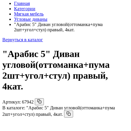
Главная
Категории
Мягкая мебель
Угловые диваны
"Арабис 5" Диван угловой(оттоманка+пума
2шт+угол+стул) правый, 4кат.
Вернуться в каталог
"Арабис 5" Диван
угловой(оттоманка+пума
2шт+угол+стул) правый,
4кат.
Артикул:
67942
В каталоге:
"Арабис 5" Диван угловой(оттоманка+пума
2шт+угол+стул) правый, 4кат.