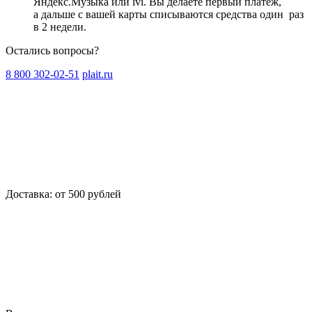
Яндекс.Музыка или ivi. Вы делаете первый платёж,
а дальше с вашей карты списываются средства один
раз
в 2 недели
.
Остались вопросы?
8 800 302-02-51
plait.ru
Доставка: от 500 рублей