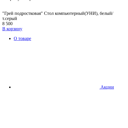
"Грей подростковая" Стол компьютерный(УНИ), белый/
т.серый
8 500
В корзину
О товаре
Акции