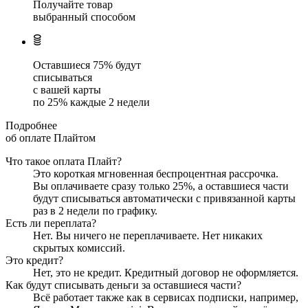
Получайте товар
выбранный способом
Оставшиеся
75
% будут
списываться
с вашей карты
по
25
%
каждые 2 недели
Подробнее
об оплате Плайтом
Что такое оплата Плайт?
Это короткая мгновенная беспроцентная рассрочка.
Вы оплачиваете сразу только
25
%, а оставшиеся части
будут списываться автоматически с привязанной карты
раз в 2 недели
по графику.
Есть ли переплата?
Нет. Вы ничего не переплачиваете. Нет никаких
скрытых комиссий.
Это кредит?
Нет, это не кредит. Кредитный договор не оформляется.
Как будут списывать деньги за оставшиеся части?
Всё работает также как в сервисах подписки, например,