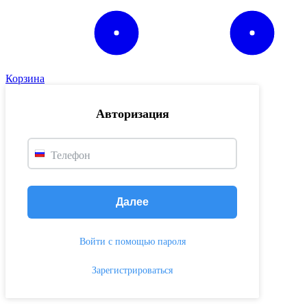
Корзина
Авторизация
Телефон
Далее
Войти с помощью пароля
Зарегистрироваться