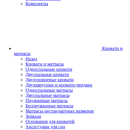
Комплекты
Кровати и
матрасы
Назад
Кровати и матрасы
Односпальные кровати
Двуспальные кровати
Двухуровневые кровати
Двухъярусные и кровати-чердаки
Односпальные матрасы
Двуспальные матрасы
Пружинные матрасы
Беспружинные матрасы
Матрасы нестандартных размеров
Зеркала
Основания для кроватей
Аксессуары для сна