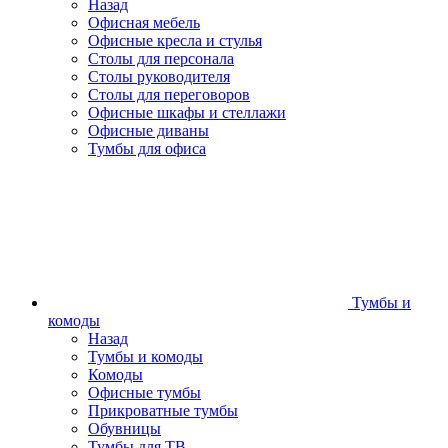
Назад
Офисная мебель
Офисные кресла и стулья
Столы для персонала
Столы руководителя
Столы для переговоров
Офисные шкафы и стеллажи
Офисные диваны
Тумбы для офиса
Тумбы и
комоды
Назад
Тумбы и комоды
Комоды
Офисные тумбы
Прикроватные тумбы
Обувницы
Тумбы для ТВ