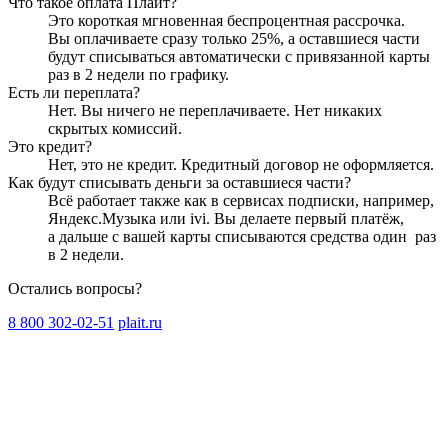
Что такое оплата Плайт?
Это короткая мгновенная беспроцентная рассрочка.
Вы оплачиваете сразу только
25
%, а оставшиеся части
будут списываться автоматически с привязанной карты
раз в 2 недели
по графику.
Есть ли переплата?
Нет. Вы ничего не переплачиваете. Нет никаких
скрытых комиссий.
Это кредит?
Нет, это не кредит. Кредитный договор не оформляется.
Как будут списывать деньги за оставшиеся части?
Всё работает также как в сервисах подписки, например,
Яндекс.Музыка или ivi. Вы делаете первый платёж,
а дальше с вашей карты списываются средства один
раз
в 2 недели
.
Остались вопросы?
8 800 302-02-51
plait.ru