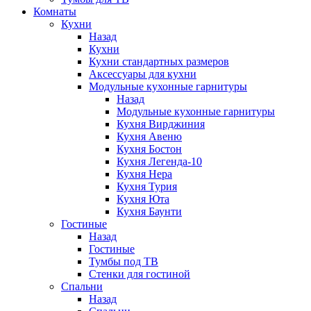
Комнаты
Кухни
Назад
Кухни
Кухни стандартных размеров
Аксессуары для кухни
Модульные кухонные гарнитуры
Назад
Модульные кухонные гарнитуры
Кухня Вирджиния
Кухня Авеню
Кухня Бостон
Кухня Легенда-10
Кухня Нера
Кухня Турия
Кухня Юта
Кухня Баунти
Гостиные
Назад
Гостиные
Тумбы под ТВ
Стенки для гостиной
Спальни
Назад