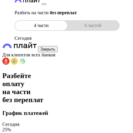
Разбить на части
без переплат
4 части
6 частей
Сегодня
Закрыть
Для клиентов всех банков
Разбейте
оплату
на части
без переплат
График платежей
Сегодня
25
%