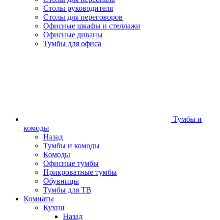
Столы руководителя
Столы для переговоров
Офисные шкафы и стеллажи
Офисные диваны
Тумбы для офиса
Тумбы и
комоды
Назад
Тумбы и комоды
Комоды
Офисные тумбы
Прикроватные тумбы
Обувницы
Тумбы для ТВ
Комнаты
Кухни
Назад