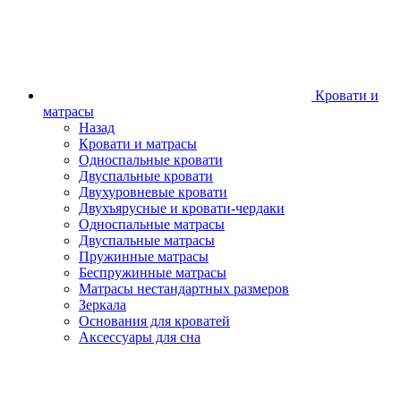
Кровати и
матрасы
Назад
Кровати и матрасы
Односпальные кровати
Двуспальные кровати
Двухуровневые кровати
Двухъярусные и кровати-чердаки
Односпальные матрасы
Двуспальные матрасы
Пружинные матрасы
Беспружинные матрасы
Матрасы нестандартных размеров
Зеркала
Основания для кроватей
Аксессуары для сна