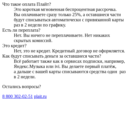
Что такое оплата Плайт?
Это короткая мгновенная беспроцентная рассрочка.
Вы оплачиваете сразу только
25
%, а оставшиеся части
будут списываться автоматически с привязанной карты
раз в 2 недели
по графику.
Есть ли переплата?
Нет. Вы ничего не переплачиваете. Нет никаких
скрытых комиссий.
Это кредит?
Нет, это не кредит. Кредитный договор не оформляется.
Как будут списывать деньги за оставшиеся части?
Всё работает также как в сервисах подписки, например,
Яндекс.Музыка или ivi. Вы делаете первый платёж,
а дальше с вашей карты списываются средства один
раз
в 2 недели
.
Остались вопросы?
8 800 302-02-51
plait.ru