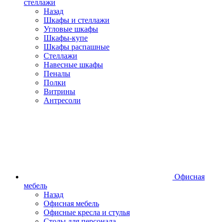
стеллажи
Назад
Шкафы и стеллажи
Угловые шкафы
Шкафы-купе
Шкафы распашные
Стеллажи
Навесные шкафы
Пеналы
Полки
Витрины
Антресоли
Офисная
мебель
Назад
Офисная мебель
Офисные кресла и стулья
Столы для персонала