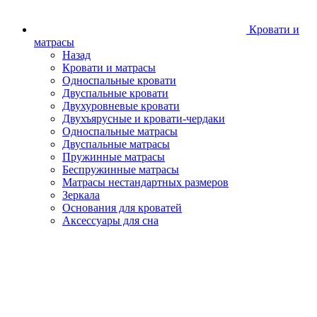
Кровати и
матрасы
Назад
Кровати и матрасы
Односпальные кровати
Двуспальные кровати
Двухуровневые кровати
Двухъярусные и кровати-чердаки
Односпальные матрасы
Двуспальные матрасы
Пружинные матрасы
Беспружинные матрасы
Матрасы нестандартных размеров
Зеркала
Основания для кроватей
Аксессуары для сна