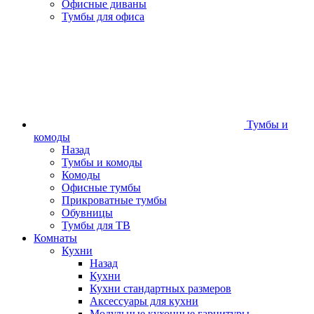
Офисные диваны
Тумбы для офиса
Тумбы и
комоды
Назад
Тумбы и комоды
Комоды
Офисные тумбы
Прикроватные тумбы
Обувницы
Тумбы для ТВ
Комнаты
Кухни
Назад
Кухни
Кухни стандартных размеров
Аксессуары для кухни
Модульные кухонные гарнитуры