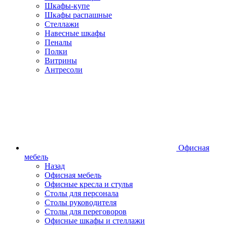
Шкафы-купе
Шкафы распашные
Стеллажи
Навесные шкафы
Пеналы
Полки
Витрины
Антресоли
Офисная
мебель
Назад
Офисная мебель
Офисные кресла и стулья
Столы для персонала
Столы руководителя
Столы для переговоров
Офисные шкафы и стеллажи