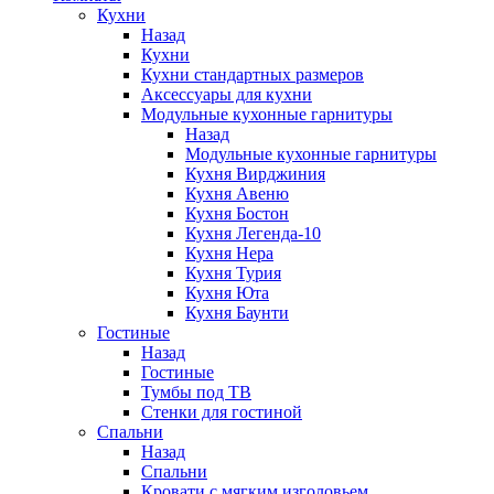
Кухни
Назад
Кухни
Кухни стандартных размеров
Аксессуары для кухни
Модульные кухонные гарнитуры
Назад
Модульные кухонные гарнитуры
Кухня Вирджиния
Кухня Авеню
Кухня Бостон
Кухня Легенда-10
Кухня Нера
Кухня Турия
Кухня Юта
Кухня Баунти
Гостиные
Назад
Гостиные
Тумбы под ТВ
Стенки для гостиной
Спальни
Назад
Спальни
Кровати с мягким изголовьем