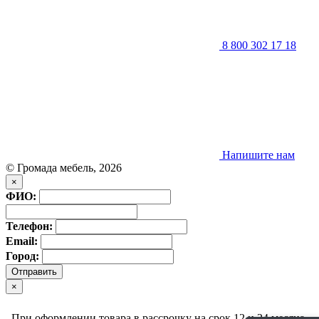
8 800 302 17 18
Напишите нам
© Громада мебель, 2026
×
ФИО:
Телефон:
Email:
Город:
×
При оформлении товара в рассрочку на срок 12 и 24 месяца,