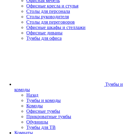
Офисная мебель
Офисные кресла и стулья
Столы для персонала
Столы руководителя
Столы для переговоров
Офисные шкафы и стеллажи
Офисные диваны
Тумбы для офиса
Тумбы и
комоды
Назад
Тумбы и комоды
Комоды
Офисные тумбы
Прикроватные тумбы
Обувницы
Тумбы для ТВ
Комнаты