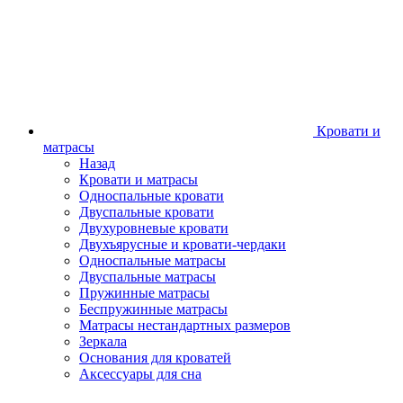
Кровати и
матрасы
Назад
Кровати и матрасы
Односпальные кровати
Двуспальные кровати
Двухуровневые кровати
Двухъярусные и кровати-чердаки
Односпальные матрасы
Двуспальные матрасы
Пружинные матрасы
Беспружинные матрасы
Матрасы нестандартных размеров
Зеркала
Основания для кроватей
Аксессуары для сна