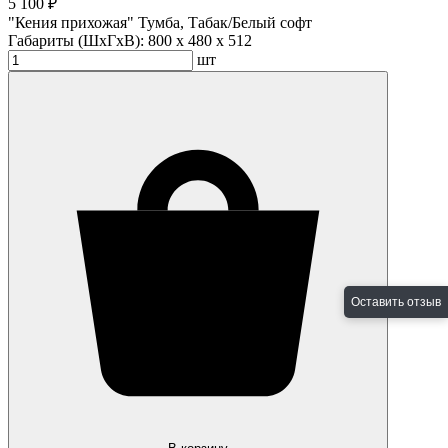
5 100 ₽
"Кения прихожая" Тумба, Табак/Белый софт
Габариты (ШхГхВ):
800 x 480 x 512
шт
Оставить отзыв