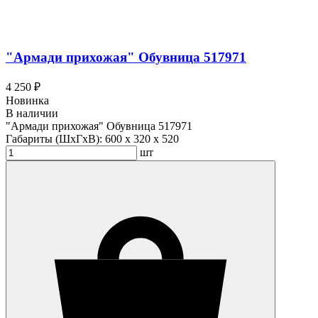
"Армади прихожая" Обувница 517971
4 250 ₽
Новинка
В наличии
"Армади прихожая" Обувница 517971
Габариты (ШхГхВ):
600 x 320 x 520
шт