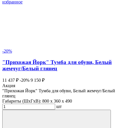
избранное
-20%
"Прихожая Йорк" Тумба для обуви, Белый
жемчуг/Белый глянец
11 437 ₽
-20%
9 150 ₽
Акция
"Прихожая Йорк" Тумба для обуви, Белый жемчуг/Белый
глянец
Габариты (ШхГхВ):
800 x 360 x 490
шт