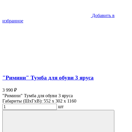
Добавить в
избранное
"Римини" Тумба для обуви 3 яруса
3 990 ₽
"Римини" Тумба для обуви 3 яруса
Габариты (ШхГхВ):
552 x 302 x 1160
шт