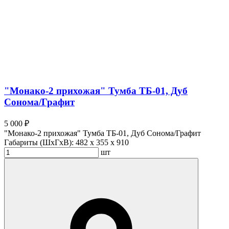
"Монако-2 прихожая" Тумба ТБ-01, Дуб
Сонома/Графит
5 000 ₽
"Монако-2 прихожая" Тумба ТБ-01, Дуб Сонома/Графит
Габариты (ШхГхВ):
482 x 355 x 910
шт