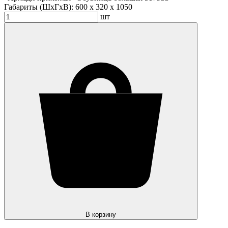
Габариты (ШхГхВ):
600 x 320 x 1050
шт
В корзину