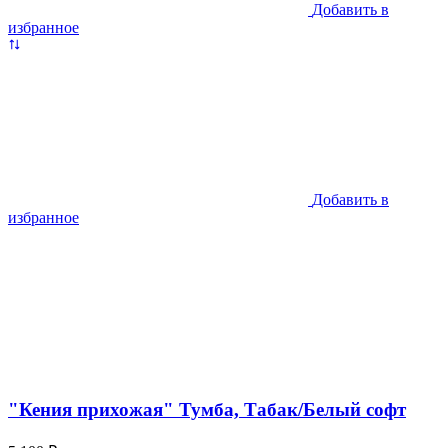
Добавить в
избранное
Добавить в
избранное
"Кения прихожая" Тумба, Табак/Белый софт