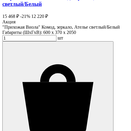
светлый/Белый
15 468 ₽
-21%
12 220 ₽
Акция
"Прихожая Виола" Комод, зеркало, Ателье светлый/Белый
Габариты (ШхГхВ):
600 x 370 x 2050
шт