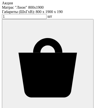
Акция
Матрас "Лион" 800х1900
Габариты (ШхГхВ):
800 x 1900 x 190
шт