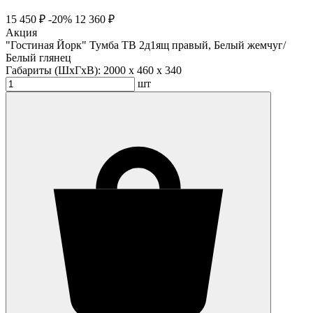
15 450 ₽
-20%
12 360 ₽
Акция
"Гостиная Йорк" Тумба ТВ 2д1ящ правый, Белый жемчуг/
Белый глянец
Габариты (ШхГхВ):
2000 x 460 x 340
шт