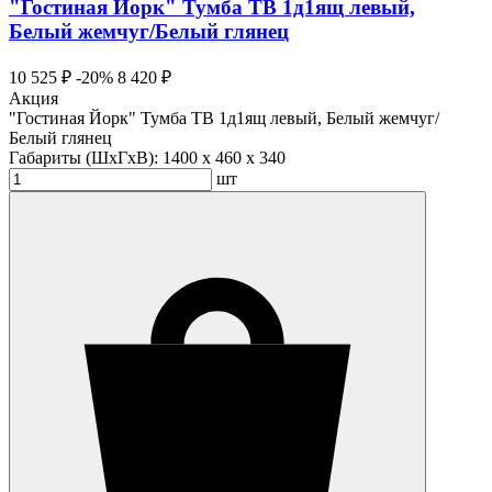
"Гостиная Йорк" Тумба ТВ 1д1ящ левый,
Белый жемчуг/Белый глянец
10 525 ₽
-20%
8 420 ₽
Акция
"Гостиная Йорк" Тумба ТВ 1д1ящ левый, Белый жемчуг/
Белый глянец
Габариты (ШхГхВ):
1400 x 460 x 340
шт