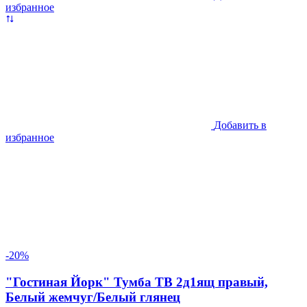
избранное
Добавить в
избранное
-20%
"Гостиная Йорк" Тумба ТВ 2д1ящ правый,
Белый жемчуг/Белый глянец