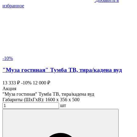
Добавить в
избранное
-10%
"Муза гостиная" Тумба ТВ, тира/кадена вуд
13 333 ₽
-10%
12 000 ₽
Акция
"Муза гостиная" Тумба ТВ, тира/кадена вуд
Габариты (ШхГхВ):
1600 x 356 x 500
шт