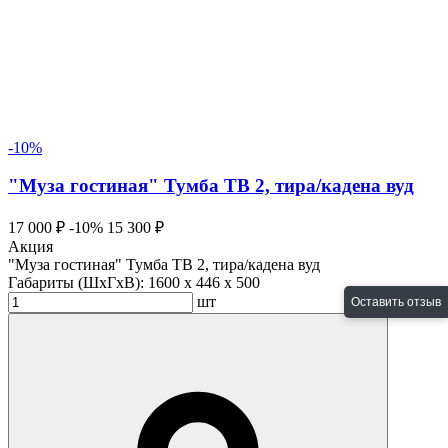
-10%
"Муза гостиная" Тумба ТВ 2, тира/кадена вуд
17 000 ₽
-10%
15 300 ₽
Акция
"Муза гостиная" Тумба ТВ 2, тира/кадена вуд
Габариты (ШхГхВ):
1600 x 446 x 500
шт
Оставить отзыв