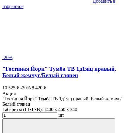
Добавить в
избранное
-20%
"Гостиная Йорк" Тумба ТВ 1д1ящ правый,
Белый жемчуг/Белый глянец
10 525 ₽
-20%
8 420 ₽
Акция
"Гостиная Йорк" Тумба ТВ 1д1ящ правый, Белый жемчуг/
Белый глянец
Габариты (ШхГхВ):
1400 x 460 x 340
шт