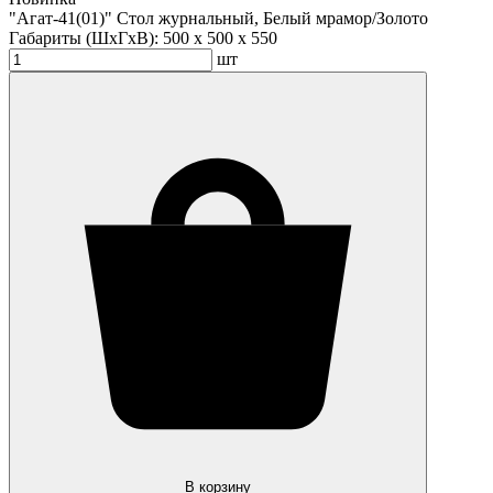
"Агат-41(01)" Стол журнальный, Белый мрамор/Золото
Габариты (ШхГхВ):
500 x 500 x 550
шт
В корзину