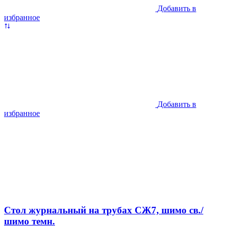
Добавить в
избранное
Добавить в
избранное
Стол журнальный на трубах СЖ7, шимо св./
шимо темн.