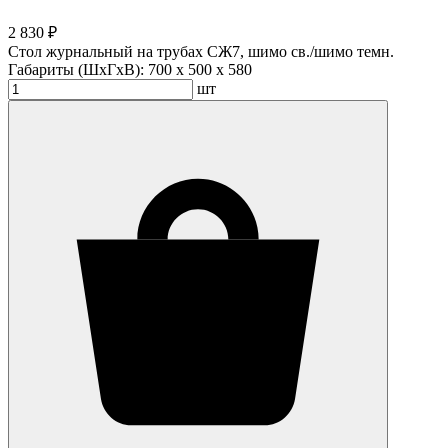
2 830 ₽
Стол журнальный на трубах СЖ7, шимо св./шимо темн.
Габариты (ШхГхВ):
700 x 500 x 580
шт