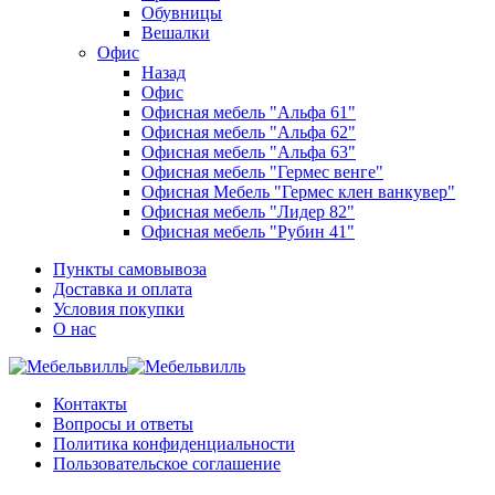
Обувницы
Вешалки
Офис
Назад
Офис
Офисная мебель "Альфа 61"
Офисная мебель "Альфа 62"
Офисная мебель "Альфа 63"
Офисная мебель "Гермес венге"
Офисная Мебель "Гермес клен ванкувер"
Офисная мебель "Лидер 82"
Офисная мебель "Рубин 41"
Пункты самовывоза
Доставка и оплата
Условия покупки
О нас
Контакты
Вопросы и ответы
Политика конфиденциальности
Пользовательское соглашение