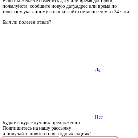
Если вы желаете изменить дату или время доставки,
пожалуйста, сообщите новую дату,адрес или время по
телефону указанному в шапке сайта не менее чем за 24 часа.
Был ли полезен отзыв?
Да
Нет
Будьте в курсе лучших предложений!
Подпишитесь на нашу рассылку
и получайте новости о выгодных акциях!