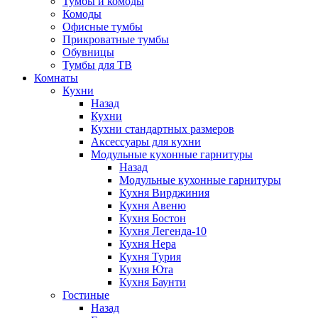
Тумбы и комоды
Комоды
Офисные тумбы
Прикроватные тумбы
Обувницы
Тумбы для ТВ
Комнаты
Кухни
Назад
Кухни
Кухни стандартных размеров
Аксессуары для кухни
Модульные кухонные гарнитуры
Назад
Модульные кухонные гарнитуры
Кухня Вирджиния
Кухня Авеню
Кухня Бостон
Кухня Легенда-10
Кухня Нера
Кухня Турия
Кухня Юта
Кухня Баунти
Гостиные
Назад