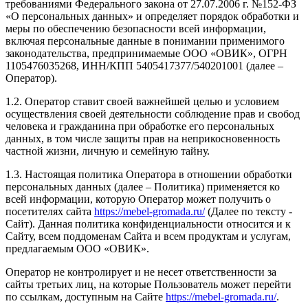
требованиями Федерального закона от 27.07.2006 г. №152-ФЗ
«О персональных данных» и определяет порядок обработки и
меры по обеспечению безопасности всей информации,
включая персональные данные в понимании применимого
законодательства, предпринимаемые ООО «ОВИК», ОГРН
1105476035268, ИНН/КПП 5405417377/540201001 (далее –
Оператор).
1.2. Оператор ставит своей важнейшей целью и условием
осуществления своей деятельности соблюдение прав и свобод
человека и гражданина при обработке его персональных
данных, в том числе защиты прав на неприкосновенность
частной жизни, личную и семейную тайну.
1.3. Настоящая политика Оператора в отношении обработки
персональных данных (далее – Политика) применяется ко
всей информации, которую Оператор может получить о
посетителях сайта
https://mebel-gromada.ru/
(Далее по тексту -
Сайт). Данная политика конфиденциальности относится и к
Сайту, всем поддоменам Сайта и всем продуктам и услугам,
предлагаемым ООО «ОВИК».
Оператор не контролирует и не несет ответственности за
сайты третьих лиц, на которые Пользователь может перейти
по ссылкам, доступным на Сайте
https://mebel-gromada.ru/
.