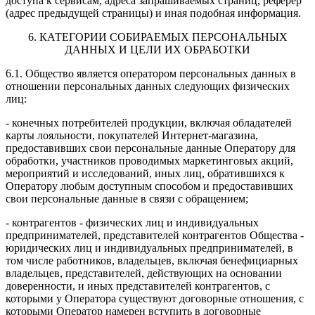
доступа к сервисам, адреса запрашиваемых страниц, реферер
(адрес предыдущей страницы) и иная подобная информация.
6. КАТЕГОРИИ СОБИРАЕМЫХ ПЕРСОНАЛЬНЫХ
ДАННЫХ И ЦЕЛИ ИХ ОБРАБОТКИ
6.1. Общество является оператором персональных данных в
отношении персональных данных следующих физических
лиц:
- конечных потребителей продукции, включая обладателей
карты лояльности, покупателей Интернет-магазина,
предоставивших свои персональные данные Оператору для
обработки, участников проводимых маркетинговых акций,
мероприятий и исследований, иных лиц, обратившихся к
Оператору любым доступным способом и предоставивших
свои персональные данные в связи с обращением;
- контрагентов - физических лиц и индивидуальных
предпринимателей, представителей контрагентов Общества -
юридических лиц и индивидуальных предпринимателей, в
том числе работников, владельцев, включая бенефициарных
владельцев, представителей, действующих на основании
доверенности, и иных представителей контрагентов, с
которыми у Оператора существуют договорные отношения, с
которыми Оператор намерен вступить в договорные