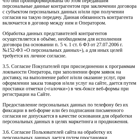
что они проинформированы об этом передавшим
персональные данные контрагентом при заключении договора
с субъектом персональных данных и/или при получении
согласия на такую передачу. Данная обязанность контрагента
включается в договор между ним и Оператором.
Обработка данных представителей контрагентов
осуществляется в объёме, необходимом для исполнения
договора (на основании п. 5 ч. 1 ст. 6 ФЗ от 27.07.2006 г.
№152-ФЗ «О персональных данных»), а для иных целей
требуется их личное согласие.
3.5. Согласие Покупателей при присоединении к программам
лояльности Оператора, при заполнении форм заявок на
доставку, на выполнение работ и/или оказание услуг, при
оформлении заказа товаров и/или услуг на сайте, дается путем
проставки отметки («галочки») в чек-боксе веб-формы при
регистрации на Сайте.
Предоставление персональных данных по телефону без их
фиксации в веб-форме или без подписания письменного
согласия не допускается в качестве основания для обработки
персональных данных в целях маркетинга и продвижения.
3.6. Согласие Пользователей сайта на обработку их
персональных данных дается путем простановки