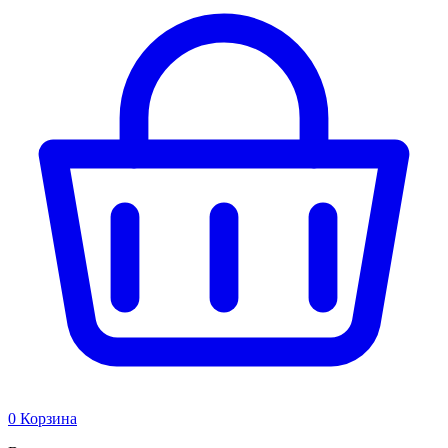
0
Корзина