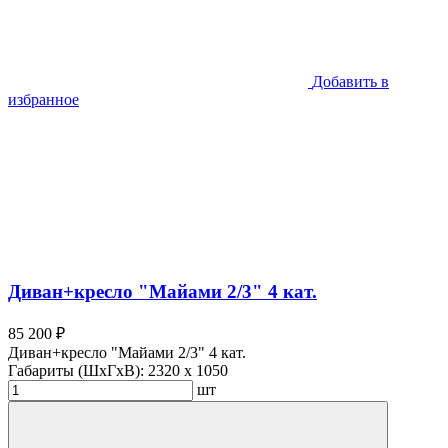
Добавить в
избранное
Диван+кресло "Майами 2/3" 4 кат.
85 200 ₽
Диван+кресло "Майами 2/3" 4 кат.
Габариты (ШхГхВ):
2320 x 1050
шт