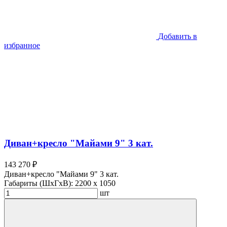
Добавить в
избранное
Диван+кресло "Майами 9" 3 кат.
143 270 ₽
Диван+кресло "Майами 9" 3 кат.
Габариты (ШхГхВ):
2200 x 1050
шт