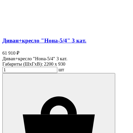
Диван+кресло "Нона-5/4" 3 кат.
61 910 ₽
Диван+кресло "Нона-5/4" 3 кат.
Габариты (ШхГхВ):
2200 x 930
шт