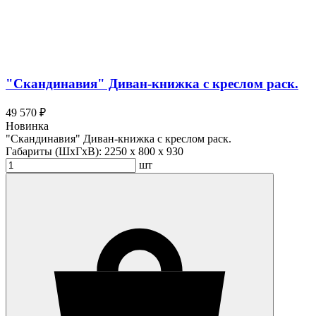
"Скандинавия" Диван-книжка с креслом раск.
49 570 ₽
Новинка
"Скандинавия" Диван-книжка с креслом раск.
Габариты (ШхГхВ):
2250 x 800 x 930
шт