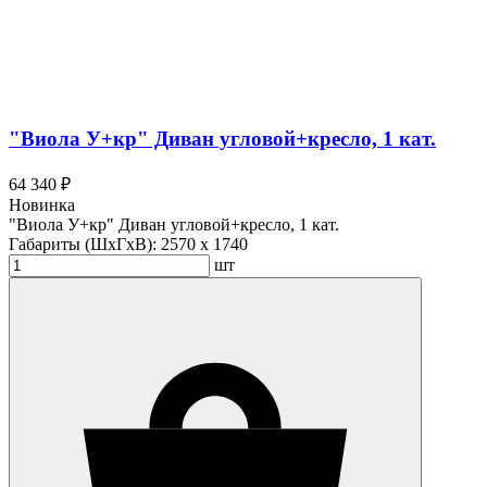
"Виола У+кр" Диван угловой+кресло, 1 кат.
64 340 ₽
Новинка
"Виола У+кр" Диван угловой+кресло, 1 кат.
Габариты (ШхГхВ):
2570 x 1740
шт