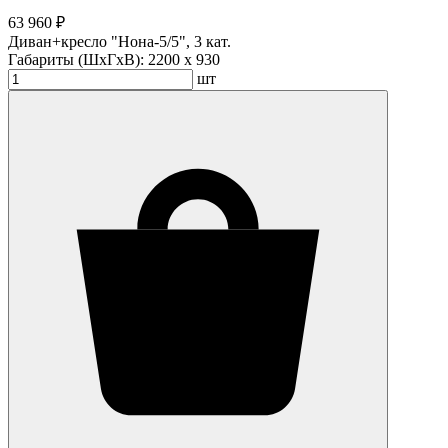
63 960 ₽
Диван+кресло "Нона-5/5", 3 кат.
Габариты (ШхГхВ):
2200 x 930
шт