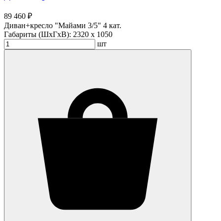
89 460 ₽
Диван+кресло "Майами 3/5" 4 кат.
Габариты (ШхГхВ):
2320 x 1050
шт