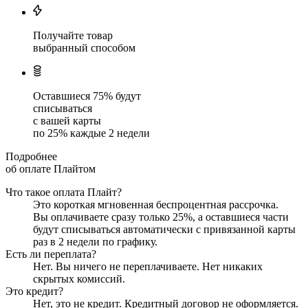
Получайте товар
выбранный способом
Оставшиеся
75
% будут
списываться
с вашей карты
по
25
%
каждые 2 недели
Подробнее
об оплате Плайтом
Что такое оплата Плайт?
Это короткая мгновенная беспроцентная рассрочка.
Вы оплачиваете сразу только
25
%, а оставшиеся части
будут списываться автоматически с привязанной карты
раз в 2 недели
по графику.
Есть ли переплата?
Нет. Вы ничего не переплачиваете. Нет никаких
скрытых комиссий.
Это кредит?
Нет, это не кредит. Кредитный договор не оформляется.