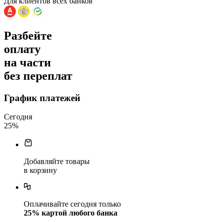
Для клиентов всех банков
Разбейте
оплату
на части
без переплат
График платежей
Сегодня
25
%
Добавляйте товары
в корзину
Оплачивайте сегодня только
25
% картой любого банка