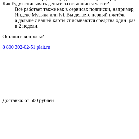
Как будут списывать деньги за оставшиеся части?
Всё работает также как в сервисах подписки, например,
Яндекс.Музыка или ivi. Вы делаете первый платёж,
а дальше с вашей карты списываются средства один
раз
в 2 недели
.
Остались вопросы?
8 800 302-02-51
plait.ru
Доставка: от 500 рублей