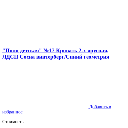
"Поло детская" №17 Кровать 2-х ярусная,
ЛДСП Сосна винтерберг/Синий геометрия
Добавить в
избранное
Стоимость