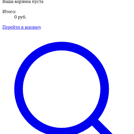
Ваша корзина пуста
Итого:
0 руб.
Перейти в корзину