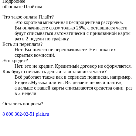
Подробнее
об оплате Плайтом
Что такое оплата Плайт?
Это короткая мгновенная беспроцентная рассрочка.
Вы оплачиваете сразу только
25
%, а оставшиеся части
будут списываться автоматически с привязанной карты
раз в 2 недели
по графику.
Есть ли переплата?
Нет. Вы ничего не переплачиваете. Нет никаких
скрытых комиссий.
Это кредит?
Нет, это не кредит. Кредитный договор не оформляется.
Как будут списывать деньги за оставшиеся части?
Всё работает также как в сервисах подписки, например,
Яндекс.Музыка или ivi. Вы делаете первый платёж,
а дальше с вашей карты списываются средства один
раз
в 2 недели
.
Остались вопросы?
8 800 302-02-51
plait.ru