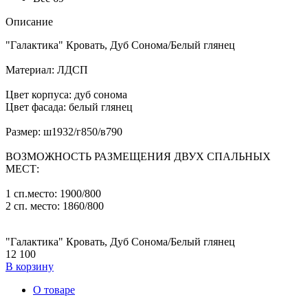
Описание
"Галактика" Кровать, Дуб Сонома/Белый глянец
Материал: ЛДСП
Цвет корпуса: дуб сонома
Цвет фасада: белый глянец
Размер: ш1932/г850/в790
ВОЗМОЖНОСТЬ РАЗМЕЩЕНИЯ ДВУХ СПАЛЬНЫХ
МЕСТ:
1 сп.место: 1900/800
2 сп. место: 1860/800
"Галактика" Кровать, Дуб Сонома/Белый глянец
12 100
В корзину
О товаре