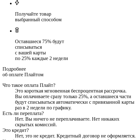
Получайте товар
выбранный способом
Оставшиеся
75
% будут
списываться
с вашей карты
по
25
%
каждые 2 недели
Подробнее
об оплате Плайтом
Что такое оплата Плайт?
Это короткая мгновенная беспроцентная рассрочка.
Вы оплачиваете сразу только
25
%, а оставшиеся части
будут списываться автоматически с привязанной карты
раз в 2 недели
по графику.
Есть ли переплата?
Нет. Вы ничего не переплачиваете. Нет никаких
скрытых комиссий.
Это кредит?
Нет, это не кредит. Кредитный договор не оформляется.