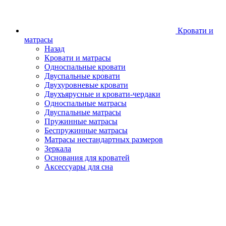
Кровати и
матрасы
Назад
Кровати и матрасы
Односпальные кровати
Двуспальные кровати
Двухуровневые кровати
Двухъярусные и кровати-чердаки
Односпальные матрасы
Двуспальные матрасы
Пружинные матрасы
Беспружинные матрасы
Матрасы нестандартных размеров
Зеркала
Основания для кроватей
Аксессуары для сна