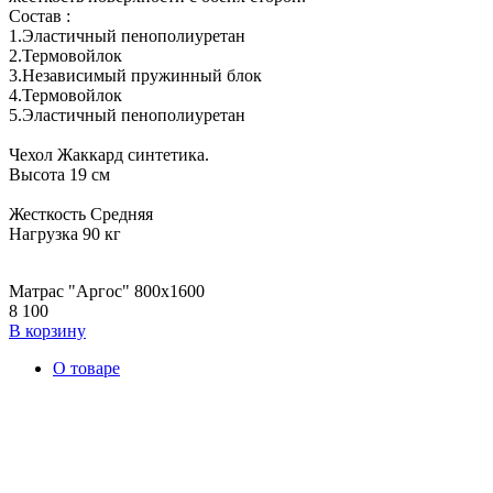
Состав :
1.Эластичный пенополиуретан
2.Термовойлок
3.Независимый пружинный блок
4.Термовойлок
5.Эластичный пенополиуретан
Чехол Жаккард синтетика.
Высота 19 см
Жесткость Средняя
Нагрузка 90 кг
Матрас "Аргос" 800х1600
8 100
В корзину
О товаре