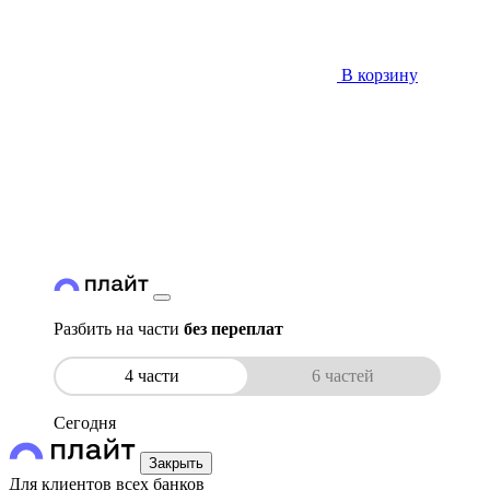
В корзину
Разбить на части
без переплат
4 части
6 частей
Сегодня
Закрыть
Для клиентов всех банков