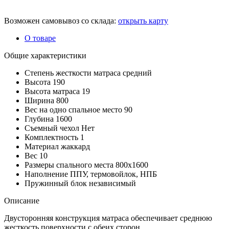
Возможен самовывоз со склада:
открыть карту
О товаре
Общие характеристики
Степень жесткости матраса
средний
Высота
190
Высота матраса
19
Ширина
800
Вес на одно спальное место
90
Глубина
1600
Съемный чехол
Нет
Комплектность
1
Материал
жаккард
Вес
10
Размеры спального места
800х1600
Наполнение
ППУ, термовойлок, НПБ
Пружинный блок
независимый
Описание
Двусторонняя конструкция матраса обеспечивает среднюю
жесткость поверхности с обеих сторон.