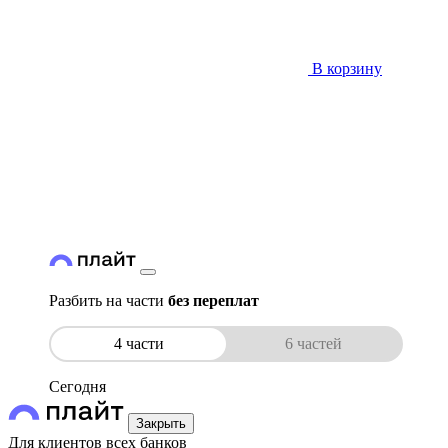
В корзину
Разбить на части
без переплат
4 части
6 частей
Сегодня
Закрыть
Для клиентов всех банков