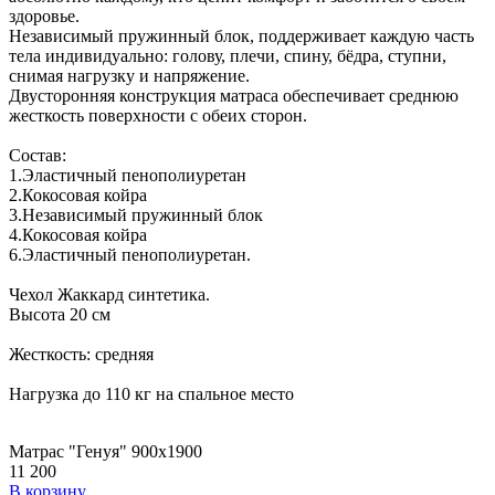
здоровье.
Независимый пружинный блок, поддерживает каждую часть
тела индивидуально: голову, плечи, спину, бёдра, ступни,
снимая нагрузку и напряжение.
Двусторонняя конструкция матраса обеспечивает среднюю
жесткость поверхности с обеих сторон.
Состав:
1.Эластичный пенополиуретан
2.Кокосовая койра
3.Независимый пружинный блок
4.Кокосовая койра
6.Эластичный пенополиуретан.
Чехол Жаккард синтетика.
Высота 20 см
Жесткость: средняя
Нагрузка до 110 кг на спальное место
Матрас "Генуя" 900х1900
11 200
В корзину