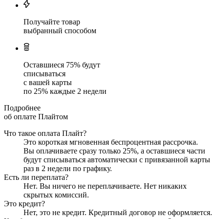
Получайте товар
выбранный способом
Оставшиеся
75
% будут
списываться
с вашей карты
по
25
%
каждые 2 недели
Подробнее
об оплате Плайтом
Что такое оплата Плайт?
Это короткая мгновенная беспроцентная рассрочка.
Вы оплачиваете сразу только
25
%, а оставшиеся части
будут списываться автоматически с привязанной карты
раз в 2 недели
по графику.
Есть ли переплата?
Нет. Вы ничего не переплачиваете. Нет никаких
скрытых комиссий.
Это кредит?
Нет, это не кредит. Кредитный договор не оформляется.