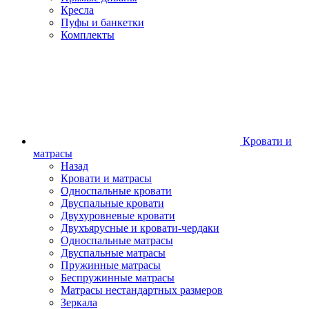
Кресла
Пуфы и банкетки
Комплекты
Кровати и
матрасы
Назад
Кровати и матрасы
Односпальные кровати
Двуспальные кровати
Двухуровневые кровати
Двухъярусные и кровати-чердаки
Односпальные матрасы
Двуспальные матрасы
Пружинные матрасы
Беспружинные матрасы
Матрасы нестандартных размеров
Зеркала