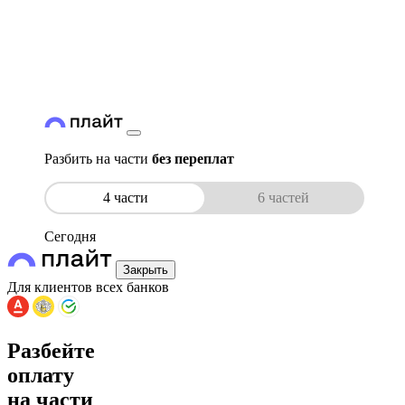
Разбить на части
без переплат
4 части
6 частей
Сегодня
Закрыть
Для клиентов всех банков
Разбейте
оплату
на части