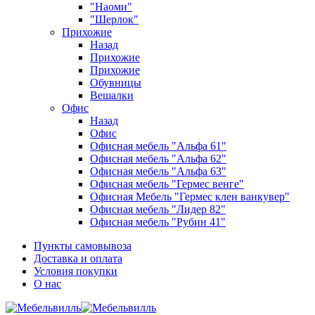
"Наоми"
"Шерлок"
Прихожие
Назад
Прихожие
Прихожие
Обувницы
Вешалки
Офис
Назад
Офис
Офисная мебель "Альфа 61"
Офисная мебель "Альфа 62"
Офисная мебель "Альфа 63"
Офисная мебель "Гермес венге"
Офисная Мебель "Гермес клен ванкувер"
Офисная мебель "Лидер 82"
Офисная мебель "Рубин 41"
Пункты самовывоза
Доставка и оплата
Условия покупки
О нас