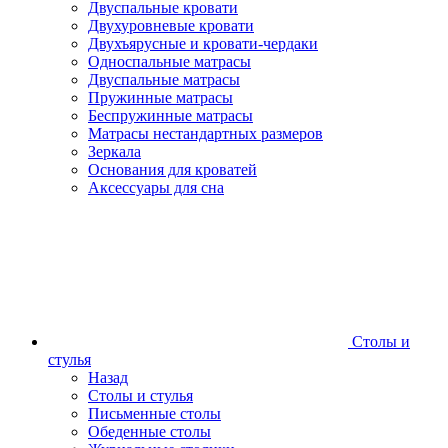
Двуспальные кровати
Двухуровневые кровати
Двухъярусные и кровати-чердаки
Односпальные матрасы
Двуспальные матрасы
Пружинные матрасы
Беспружинные матрасы
Матрасы нестандартных размеров
Зеркала
Основания для кроватей
Аксессуары для сна
Столы и
стулья
Назад
Столы и стулья
Письменные столы
Обеденные столы