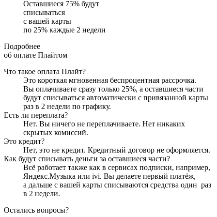
Оставшиеся
75
% будут
списываться
с вашей карты
по
25
%
каждые 2 недели
Подробнее
об оплате Плайтом
Что такое оплата Плайт?
Это короткая мгновенная беспроцентная рассрочка.
Вы оплачиваете сразу только
25
%, а оставшиеся части
будут списываться автоматически с привязанной карты
раз в 2 недели
по графику.
Есть ли переплата?
Нет. Вы ничего не переплачиваете. Нет никаких
скрытых комиссий.
Это кредит?
Нет, это не кредит. Кредитный договор не оформляется.
Как будут списывать деньги за оставшиеся части?
Всё работает также как в сервисах подписки, например,
Яндекс.Музыка или ivi. Вы делаете первый платёж,
а дальше с вашей карты списываются средства один
раз
в 2 недели
.
Остались вопросы?