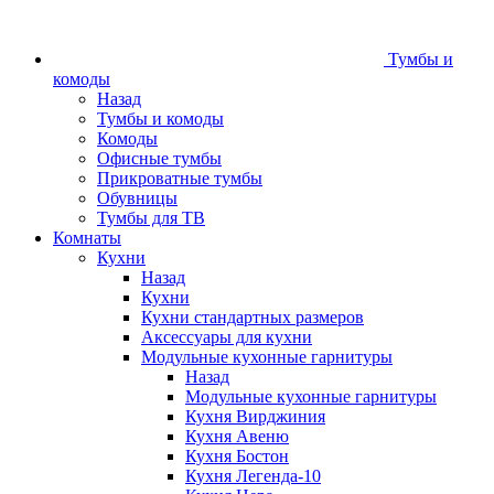
Тумбы и
комоды
Назад
Тумбы и комоды
Комоды
Офисные тумбы
Прикроватные тумбы
Обувницы
Тумбы для ТВ
Комнаты
Кухни
Назад
Кухни
Кухни стандартных размеров
Аксессуары для кухни
Модульные кухонные гарнитуры
Назад
Модульные кухонные гарнитуры
Кухня Вирджиния
Кухня Авеню
Кухня Бостон
Кухня Легенда-10