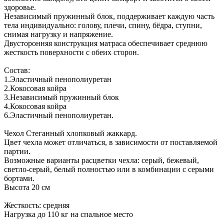
здоровье.
Независимый пружинный блок, поддерживает каждую часть
тела индивидуально: голову, плечи, спину, бёдра, ступни,
снимая нагрузку и напряжение.
Двусторонняя конструкция матраса обеспечивает среднюю
жесткость поверхности с обеих сторон.
Состав:
1.Эластичный пенополиуретан
2.Кокосовая койра
3.Независимый пружинный блок
4.Кокосовая койра
6.Эластичный пенополиуретан.
Чехол Стеганный хлопковый жаккард.
Цвет чехла может отличаться, в зависимости от поставляемой
партии.
Возможные варианты расцветки чехла: серый, бежевый,
светло-серый, белый полностью или в комбинации с серыми
бортами.
Высота 20 см
Жесткость: средняя
Нагрузка до 110 кг на спальное место