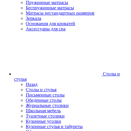
Пружинные матрасы
Беспружинные матрасы
Матрасы нестандартных размеров
Зеркала
Основания для кроватей
Аксессуары для сна
Столы и
стулья
Назад
Столы и стулья
Письменные столы
Обеденные столы
Журнальные столики
Школьная мебель
Туалетные столики
Кухонные уголки
Кухонные стулья и табуреты