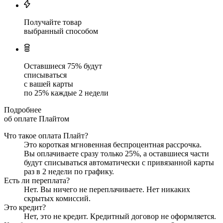
Получайте товар
выбранный способом
Оставшиеся
75
% будут
списываться
с вашей карты
по
25
%
каждые 2 недели
Подробнее
об оплате Плайтом
Что такое оплата Плайт?
Это короткая мгновенная беспроцентная рассрочка.
Вы оплачиваете сразу только
25
%, а оставшиеся части
будут списываться автоматически с привязанной карты
раз в 2 недели
по графику.
Есть ли переплата?
Нет. Вы ничего не переплачиваете. Нет никаких
скрытых комиссий.
Это кредит?
Нет, это не кредит. Кредитный договор не оформляется.