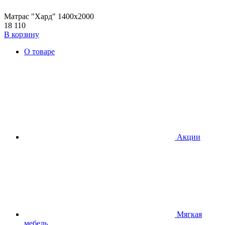
Матрас "Хард" 1400х2000
18 110
В корзину
О товаре
Акции
Мягкая
мебель