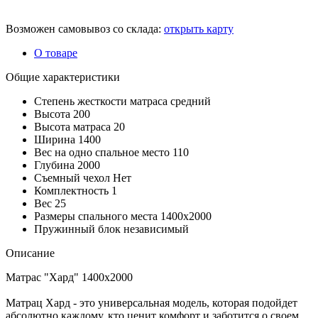
Возможен самовывоз со склада:
открыть карту
О товаре
Общие характеристики
Степень жесткости матраса
средний
Высота
200
Высота матраса
20
Ширина
1400
Вес на одно спальное место
110
Глубина
2000
Съемный чехол
Нет
Комплектность
1
Вес
25
Размеры спального места
1400х2000
Пружинный блок
независимый
Описание
Матрас "Хард" 1400х2000
Матрац Хард - это универсальная модель, которая подойдет
абсолютно каждому, кто ценит комфорт и заботится о своем