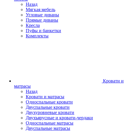
Назад
Мягкая мебель
Угловые диваны
Прямые диваны
Кресла
Пуфы и банкетки
Комплекты
Кровати и
матрасы
Назад
Кровати и матрасы
Односпальные кровати
Двуспальные кровати
Двухуровневые кровати
Двухъярусные и кровати-чердаки
Односпальные матрасы
Двуспальные матрасы