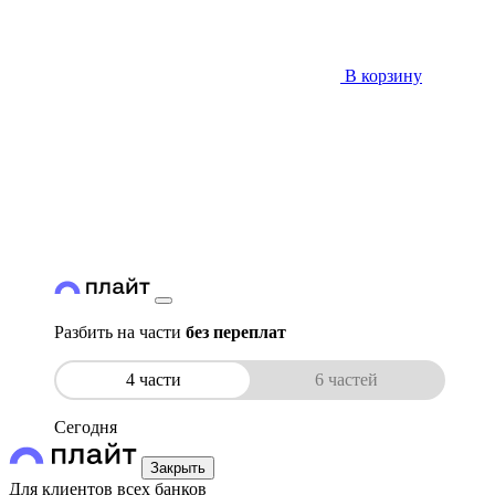
В корзину
Разбить на части
без переплат
4 части
6 частей
Сегодня
Закрыть
Для клиентов всех банков