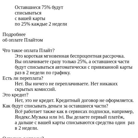
Оставшиеся
75
% будут
списываться
с вашей карты
по
25
%
каждые 2 недели
Подробнее
об оплате Плайтом
Что такое оплата Плайт?
Это короткая мгновенная беспроцентная рассрочка.
Вы оплачиваете сразу только
25
%, а оставшиеся части
будут списываться автоматически с привязанной карты
раз в 2 недели
по графику.
Есть ли переплата?
Нет. Вы ничего не переплачиваете. Нет никаких
скрытых комиссий.
Это кредит?
Нет, это не кредит. Кредитный договор не оформляется.
Как будут списывать деньги за оставшиеся части?
Всё работает также как в сервисах подписки, например,
Яндекс.Музыка или ivi. Вы делаете первый платёж,
а дальше с вашей карты списываются средства один
раз
в 2 недели
.