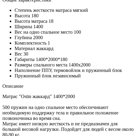
Степень жесткости матраса
мягкий
Высота
180
Высота матраса
18
Ширина
1400
Вес на одно спальное место
100
Глубина
2000
Комплектность
1
Материал
жаккард
Вес
30
Габариты
1400*2000*180
Размеры спального места
1400х2000
Наполнение
ППУ, термовойлок и пружинный блок
Пружинный блок
независимый
Описание
Матрас "Ostin жаккард" 1400*2000
500 пружин на одно спальное место обеспечивают
необходимую поддержку тела и правильное положение
позвоночника во время сна.
Матрас имеет низкую жесткость и не предназначен для
большой весовой нагрузки. Подойдет для людей с весом около
80-90 кг.