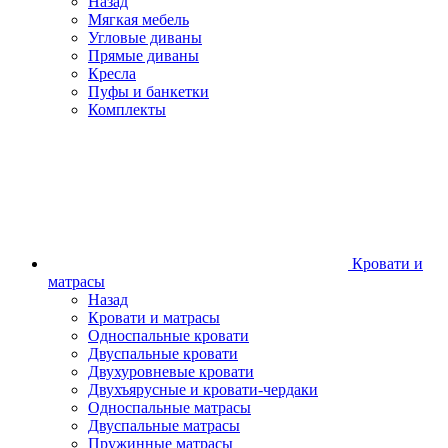
Назад
Мягкая мебель
Угловые диваны
Прямые диваны
Кресла
Пуфы и банкетки
Комплекты
Кровати и
матрасы
Назад
Кровати и матрасы
Односпальные кровати
Двуспальные кровати
Двухуровневые кровати
Двухъярусные и кровати-чердаки
Односпальные матрасы
Двуспальные матрасы
Пружинные матрасы