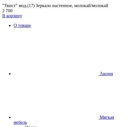
"Твист" мод.(17) Зеркало настенное, молокай/молокай
2 700
В корзину
О товаре
Акции
Мягкая
мебель