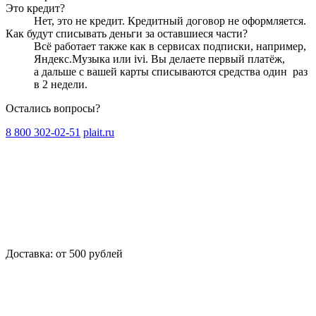
Это кредит?
Нет, это не кредит. Кредитный договор не оформляется.
Как будут списывать деньги за оставшиеся части?
Всё работает также как в сервисах подписки, например,
Яндекс.Музыка или ivi. Вы делаете первый платёж,
а дальше с вашей карты списываются средства один
раз
в 2 недели
.
Остались вопросы?
8 800 302-02-51
plait.ru
Доставка: от 500 рублей