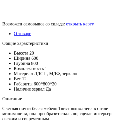
Возможен самовывоз со склада:
открыть карту
О товаре
Общие характеристики
Высота
20
Ширина
600
Глубина
800
Комплектность
1
Материал
ЛДСП, МДФ, зеркало
Вес
12
Габариты
600*800*20
Наличие зеркал
Да
Описание
Светлая почти белая мебель Твист выполнена в стиле
минимализм, она преобразит спальню, сделав интерьер
свежим и современным.