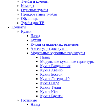
Тумбы и комоды
Комоды
Офисные тумбы
Прикроватные тумбы
Обувницы
Тумбы для ТВ
Комнаты
Кухни
Назад
Кухни
Кухни стандартных размеров
Аксессуары для кухни
Модульные кухонные гарнитуры
Назад
Модульные кухонные гарнитуры
Кухня Вирджиния
Кухня Авеню
Кухня Бостон
Кухня Легенда-10
Кухня Нера
Кухня Турия
Кухня Юта
Кухня Баунти
Гостиные
Назад