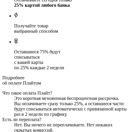
25
% картой любого банка
Получайте товар
выбранный способом
Оставшиеся
75
% будут
списываться
с вашей карты
по
25
%
каждые 2 недели
Подробнее
об оплате Плайтом
Что такое оплата Плайт?
Это короткая мгновенная беспроцентная рассрочка.
Вы оплачиваете сразу только
25
%, а оставшиеся части
будут списываться автоматически с привязанной карты
раз в 2 недели
по графику.
Есть ли переплата?
Нет. Вы ничего не переплачиваете. Нет никаких
скрытых комиссий.