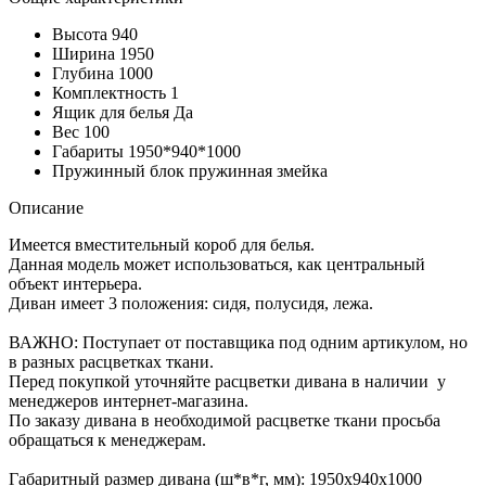
Высота
940
Ширина
1950
Глубина
1000
Комплектность
1
Ящик для белья
Да
Вес
100
Габариты
1950*940*1000
Пружинный блок
пружинная змейка
Описание
Имеется вместительный короб для белья.
Данная модель может использоваться, как центральный
объект интерьера.
Диван имеет 3 положения: сидя, полусидя, лежа.
ВАЖНО: Поступает от поставщика под одним артикулом, но
в разных расцветках ткани.
Перед покупкой уточняйте расцветки дивана в наличии у
менеджеров интернет-магазина.
По заказу дивана в необходимой расцветке ткани просьба
обращаться к менеджерам.
Габаритный размер дивана (ш*в*г, мм): 1950х940х1000