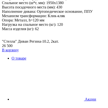
Спальное место (ш*г, мм): 1950х1380
Высота посадочного места (мм): 430
Наполнение дивана: Ортопедическое основание, ППУ
Механизм трансформации: Клик-кляк
Опора: Металл, h=120 мм
Нагрузка на спальное место (кг): 120
Масса изделия (кг): 62
"Стелла" Диван Регина-10.2, 2кат.
26 500
В корзину
О товаре
Акции