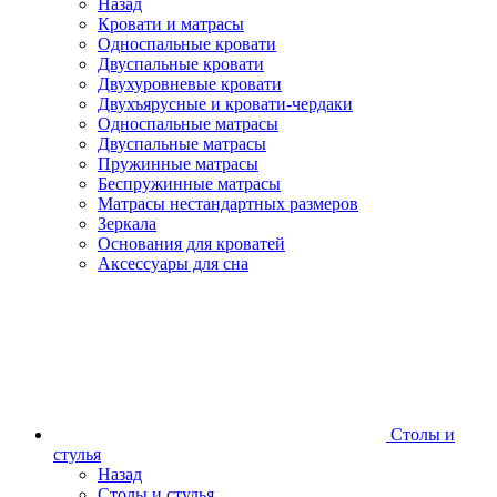
Назад
Кровати и матрасы
Односпальные кровати
Двуспальные кровати
Двухуровневые кровати
Двухъярусные и кровати-чердаки
Односпальные матрасы
Двуспальные матрасы
Пружинные матрасы
Беспружинные матрасы
Матрасы нестандартных размеров
Зеркала
Основания для кроватей
Аксессуары для сна
Столы и
стулья
Назад
Столы и стулья