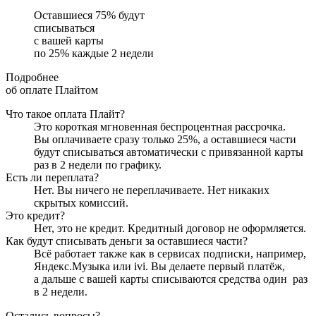
Оставшиеся
75
% будут
списываться
с вашей карты
по
25
%
каждые 2 недели
Подробнее
об оплате Плайтом
Что такое оплата Плайт?
Это короткая мгновенная беспроцентная рассрочка.
Вы оплачиваете сразу только
25
%, а оставшиеся части
будут списываться автоматически с привязанной карты
раз в 2 недели
по графику.
Есть ли переплата?
Нет. Вы ничего не переплачиваете. Нет никаких
скрытых комиссий.
Это кредит?
Нет, это не кредит. Кредитный договор не оформляется.
Как будут списывать деньги за оставшиеся части?
Всё работает также как в сервисах подписки, например,
Яндекс.Музыка или ivi. Вы делаете первый платёж,
а дальше с вашей карты списываются средства один
раз
в 2 недели
.
Остались вопросы?