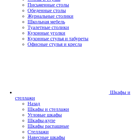
Письменные столы
Обеденные столы
Журнальные столики
Школьная мебель
Туалетные столики
Кухонные уголки
Кухонные стулья и табуреты
Офисные стулья и кресла
Шкафы и
стеллажи
Назад
Шкафы и стеллажи
Угловые шкафы
Шкафы-купе
Шкафы распашные
Стеллажи
Навесные шкафы