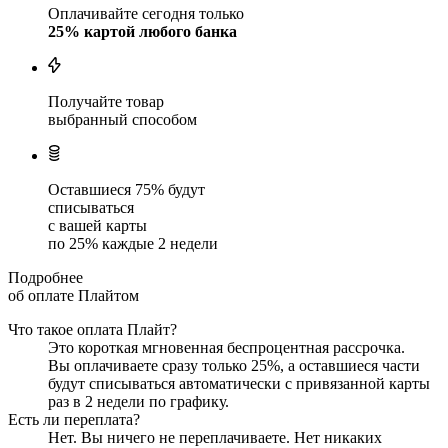
Оплачивайте сегодня только
25
% картой любого банка
Получайте товар
выбранный способом
Оставшиеся
75
% будут
списываться
с вашей карты
по
25
%
каждые 2 недели
Подробнее
об оплате Плайтом
Что такое оплата Плайт?
Это короткая мгновенная беспроцентная рассрочка.
Вы оплачиваете сразу только
25
%, а оставшиеся части
будут списываться автоматически с привязанной карты
раз в 2 недели
по графику.
Есть ли переплата?
Нет. Вы ничего не переплачиваете. Нет никаких