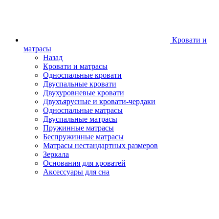
Кровати и
матрасы
Назад
Кровати и матрасы
Односпальные кровати
Двуспальные кровати
Двухуровневые кровати
Двухъярусные и кровати-чердаки
Односпальные матрасы
Двуспальные матрасы
Пружинные матрасы
Беспружинные матрасы
Матрасы нестандартных размеров
Зеркала
Основания для кроватей
Аксессуары для сна