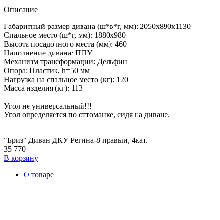
Описание
Габаритный размер дивана (ш*в*г, мм): 2050х890х1130
Спальное место (ш*г, мм): 1880х980
Высота посадочного места (мм): 460
Наполнение дивана: ППУ
Механизм трансформации: Дельфин
Опора: Пластик, h=50 мм
Нагрузка на спальное место (кг): 120
Масса изделия (кг): 113
Угол не универсальный!!!
Угол определяется по оттоманке, сидя на диване.
"Бриз" Диван ДКУ Регина-8 правый, 4кат.
35 770
В корзину
О товаре