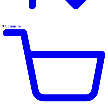
0
Сравнить