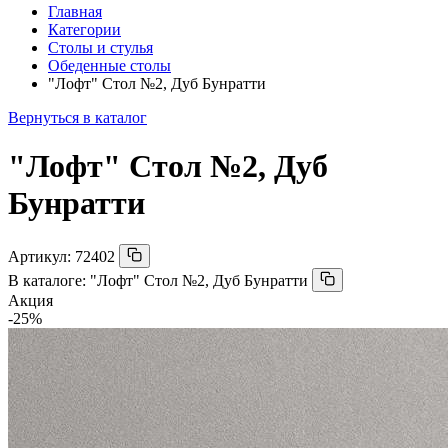
Главная
Категории
Столы и стулья
Обеденные столы
"Лофт" Стол №2, Дуб Бунратти
Вернуться в каталог
"Лофт" Стол №2, Дуб
Бунратти
Артикул:
72402
В каталоге:
"Лофт" Стол №2, Дуб Бунратти
Акция
-25%