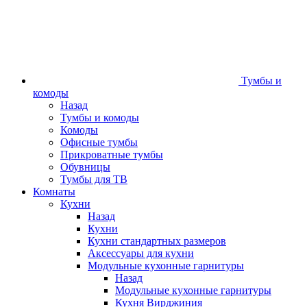
Тумбы и
комоды
Назад
Тумбы и комоды
Комоды
Офисные тумбы
Прикроватные тумбы
Обувницы
Тумбы для ТВ
Комнаты
Кухни
Назад
Кухни
Кухни стандартных размеров
Аксессуары для кухни
Модульные кухонные гарнитуры
Назад
Модульные кухонные гарнитуры
Кухня Вирджиния