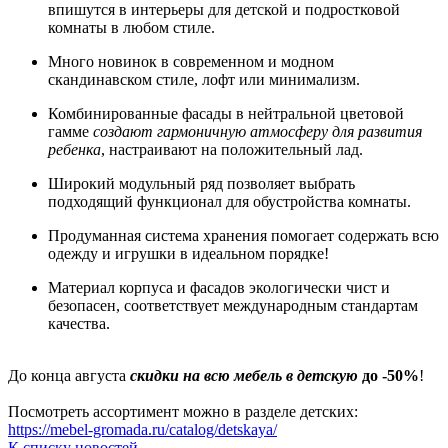
впишутся в интерьеры для детской и подростковой
комнаты в любом стиле.
Много новинок в современном и модном
скандинавском стиле, лофт или минимализм.
Комбинированные фасады в нейтральной цветовой
гамме
создают
гармоничную атмосферу для развития
ребенка
, настраивают на положительный лад.
Широкий модульный ряд позволяет выбрать
подходящий функционал для обустройства комнаты.
Продуманная система хранения помогает содержать всю
одежду и игрушки в идеальном порядке!
Материал корпуса и фасадов экологически чист и
безопасен, соответствует международным стандартам
качества.
До конца августа
скидки на всю мебель в детскую
до -50%
!
Посмотреть ассортимент можно в разделе детских:
https://mebel-gromada.ru/catalog/detskaya/
К списку новостей