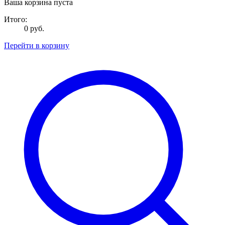
Ваша корзина пуста
Итого:
0 руб.
Перейти в корзину