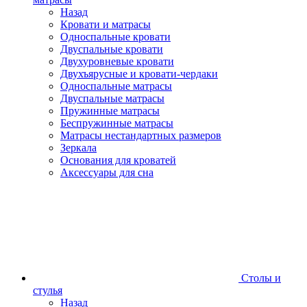
Назад
Кровати и матрасы
Односпальные кровати
Двуспальные кровати
Двухуровневые кровати
Двухъярусные и кровати-чердаки
Односпальные матрасы
Двуспальные матрасы
Пружинные матрасы
Беспружинные матрасы
Матрасы нестандартных размеров
Зеркала
Основания для кроватей
Аксессуары для сна
Столы и
стулья
Назад