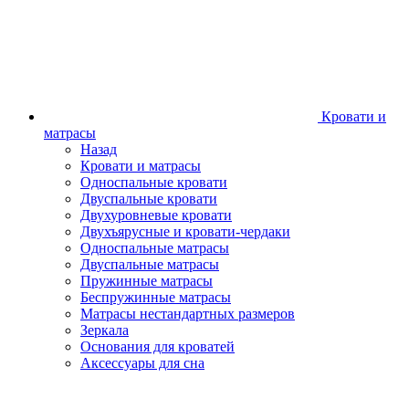
Кровати и
матрасы
Назад
Кровати и матрасы
Односпальные кровати
Двуспальные кровати
Двухуровневые кровати
Двухъярусные и кровати-чердаки
Односпальные матрасы
Двуспальные матрасы
Пружинные матрасы
Беспружинные матрасы
Матрасы нестандартных размеров
Зеркала
Основания для кроватей
Аксессуары для сна