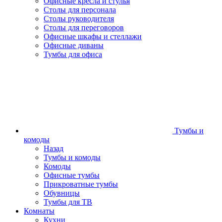
Офисные кресла и стулья
Столы для персонала
Столы руководителя
Столы для переговоров
Офисные шкафы и стеллажи
Офисные диваны
Тумбы для офиса
Тумбы и
комоды
Назад
Тумбы и комоды
Комоды
Офисные тумбы
Прикроватные тумбы
Обувницы
Тумбы для ТВ
Комнаты
Кухни