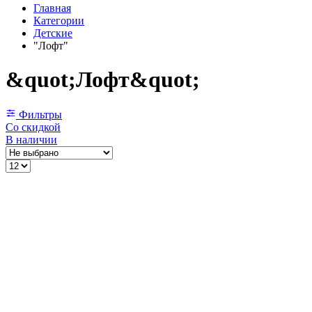
Главная
Категории
Детские
"Лофт"
&quot;Лофт&quot;
Фильтры
Со скидкой
В наличии