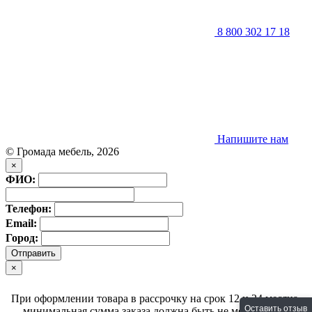
8 800 302 17 18
Напишите нам
© Громада мебель, 2026
×
ФИО:
Телефон:
Email:
Город:
×
При оформлении товара в рассрочку на срок 12 и 24 месяца,
Оставить отзыв
минимальная сумма заказа должна быть не менее 30000