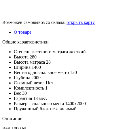
Возможен самовывоз со склада:
открыть карту
О товаре
Общие характеристики
Степень жесткости матраса
жесткий
Высота
280
Высота матраса
28
Ширина
1400
Вес на одно спальное место
120
Глубина
2000
Съемный чехол
Нет
Комплектность
1
Вес
30
Гарантия
18 мес.
Размеры спального места
1400х2000
Пружинный блок
независимый
Описание
Best 1000 M