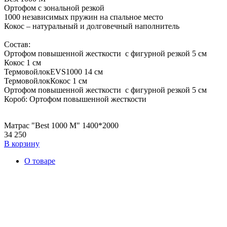
Ортофом с зональной резкой
1000 независимых пружин на спальное место
Кокос – натуральный и долговечный наполнитель
Состав:
Ортофом повышенной жесткости с фигурной резкой 5 см
Кокос 1 см
ТермовойлокEVS1000 14 см
ТермовойлокКокос 1 см
Ортофом повышенной жесткости с фигурной резкой 5 см
Короб: Ортофом повышенной жесткости
Матрас "Best 1000 M" 1400*2000
34 250
В корзину
О товаре