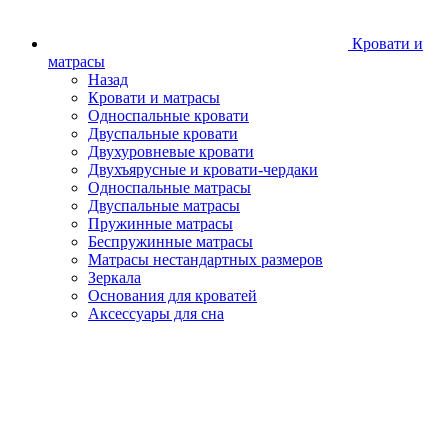
Кровати и
матрасы
Назад
Кровати и матрасы
Односпальные кровати
Двуспальные кровати
Двухуровневые кровати
Двухъярусные и кровати-чердаки
Односпальные матрасы
Двуспальные матрасы
Пружинные матрасы
Беспружинные матрасы
Матрасы нестандартных размеров
Зеркала
Основания для кроватей
Аксессуары для сна