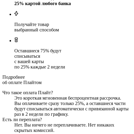
25
% картой любого банка
Получайте товар
выбранный способом
Оставшиеся
75
% будут
списываться
с вашей карты
по
25
%
каждые 2 недели
Подробнее
об оплате Плайтом
Что такое оплата Плайт?
Это короткая мгновенная беспроцентная рассрочка.
Вы оплачиваете сразу только
25
%, а оставшиеся части
будут списываться автоматически с привязанной карты
раз в 2 недели
по графику.
Есть ли переплата?
Нет. Вы ничего не переплачиваете. Нет никаких
скрытых комиссий.