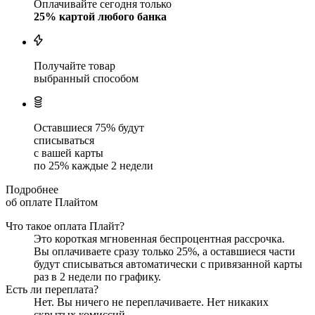
Оплачивайте сегодня только
25
% картой любого банка
Получайте товар
выбранный способом
Оставшиеся
75
% будут
списываться
с вашей карты
по
25
%
каждые 2 недели
Подробнее
об оплате Плайтом
Что такое оплата Плайт?
Это короткая мгновенная беспроцентная рассрочка.
Вы оплачиваете сразу только
25
%, а оставшиеся части
будут списываться автоматически с привязанной карты
раз в 2 недели
по графику.
Есть ли переплата?
Нет. Вы ничего не переплачиваете. Нет никаких
скрытых комиссий.