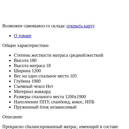
Возможен самовывоз со склада:
открыть карту
О товаре
Общие характеристики
Степень жесткости матраса
средний/жесткий
Высота
180
Высота матраса
18
Ширина
1200
Вес на одно спальное место
105
Глубина
1900
Съемный чехол
Нет
Материал
жаккард
Размеры спального места
1200х1900
Наполнение
ППУ, спанбонд, кокос, НПБ
Пружинный блок
независимый
Описание
Прекрасно сбалансированный матрас, имеющий в составе