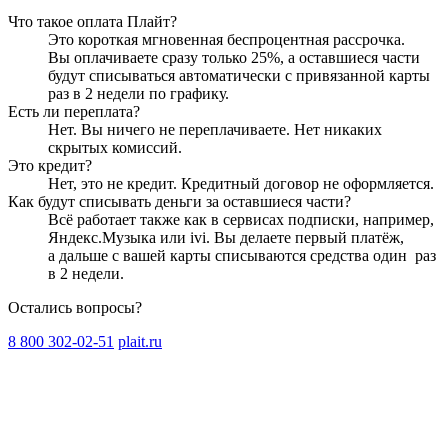
Что такое оплата Плайт?
Это короткая мгновенная беспроцентная рассрочка.
Вы оплачиваете сразу только
25
%, а оставшиеся части
будут списываться автоматически с привязанной карты
раз в 2 недели
по графику.
Есть ли переплата?
Нет. Вы ничего не переплачиваете. Нет никаких
скрытых комиссий.
Это кредит?
Нет, это не кредит. Кредитный договор не оформляется.
Как будут списывать деньги за оставшиеся части?
Всё работает также как в сервисах подписки, например,
Яндекс.Музыка или ivi. Вы делаете первый платёж,
а дальше с вашей карты списываются средства один
раз
в 2 недели
.
Остались вопросы?
8 800 302-02-51
plait.ru